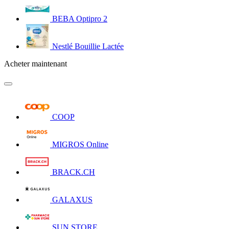
BEBA Optipro 2
Nestlé Bouillie Lactée
Acheter maintenant
COOP
MIGROS Online
BRACK.CH
GALAXUS
SUN STORE