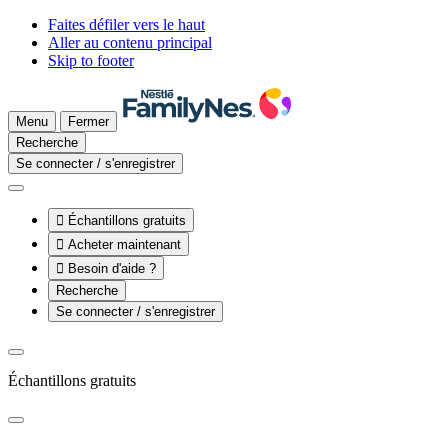
Faites défiler vers le haut
Aller au contenu principal
Skip to footer
Menu
Fermer
Recherche
Se connecter / s'enregistrer

Échantillons gratuits

Acheter maintenant

Besoin d'aide ?
Recherche
Se connecter / s'enregistrer
Échantillons gratuits