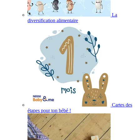
La
diversification alimentaire
Cartes des
étapes pour ton bébé !