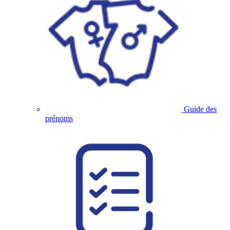
Guide des
prénoms