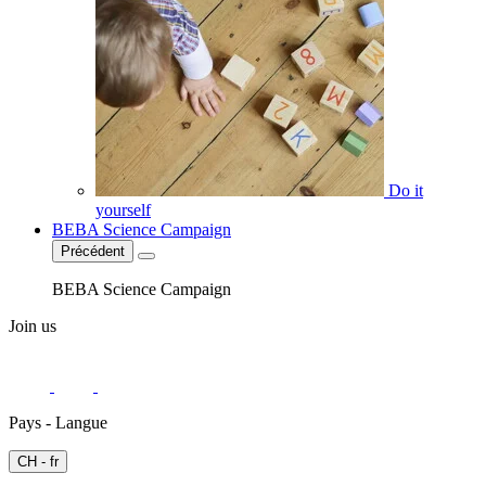
Do it
yourself
BEBA Science Campaign
Précédent
BEBA Science Campaign
Join us
Pays - Langue
CH - fr