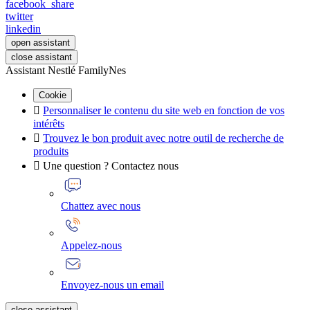
facebook_share
twitter
linkedin
open assistant
close assistant
Assistant Nestlé FamilyNes
Cookie

Personnaliser le contenu du site web en fonction de vos
intérêts

Trouvez le bon produit avec notre outil de recherche de
produits

Une question ? Contactez nous
Chattez avec nous
Appelez-nous
Envoyez-nous un email
close assistant