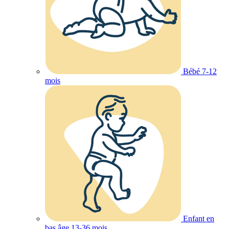
Bébé 7-12
mois
Enfant en
bas âge 13-36 mois