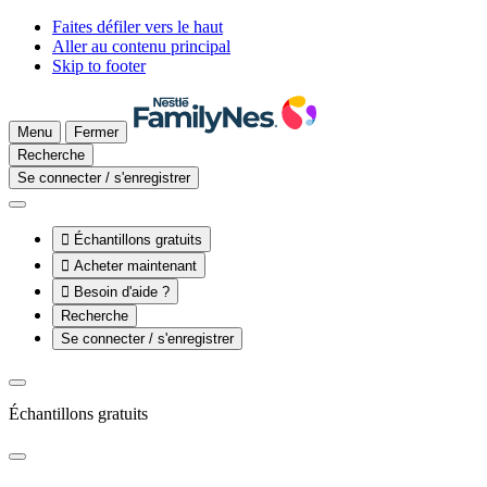
Faites défiler vers le haut
Aller au contenu principal
Skip to footer
Menu
Fermer
Recherche
Se connecter / s'enregistrer

Échantillons gratuits

Acheter maintenant

Besoin d'aide ?
Recherche
Se connecter / s'enregistrer
Échantillons gratuits