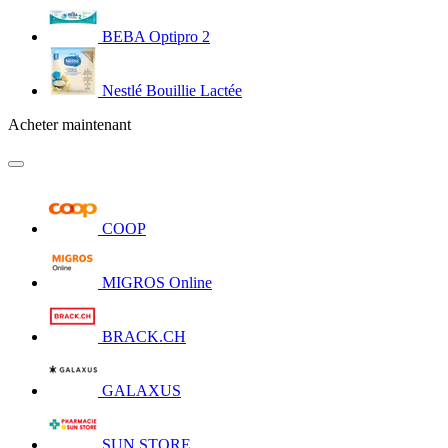
BEBA Optipro 2
Nestlé Bouillie Lactée
Acheter maintenant
COOP
MIGROS Online
BRACK.CH
GALAXUS
SUN STORE