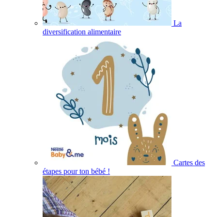
La
diversification alimentaire
Cartes des
étapes pour ton bébé !