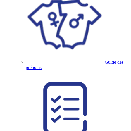
Guide des
prénoms