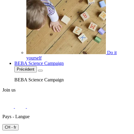
Do it
yourself
BEBA Science Campaign
Précédent
BEBA Science Campaign
Join us
Pays - Langue
CH - fr