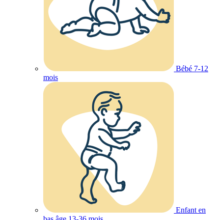
Bébé 7-12
mois
Enfant en
bas âge 13-36 mois