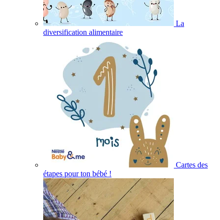
La
diversification alimentaire
Cartes des
étapes pour ton bébé !