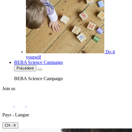
Do it
yourself
BEBA Science Campaign
Précédent
BEBA Science Campaign
Join us
Pays - Langue
CH - fr