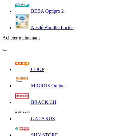
BEBA Optipro 2
Nestlé Bouillie Lactée
Acheter maintenant
COOP
MIGROS Online
BRACK.CH
GALAXUS
SUN STORE