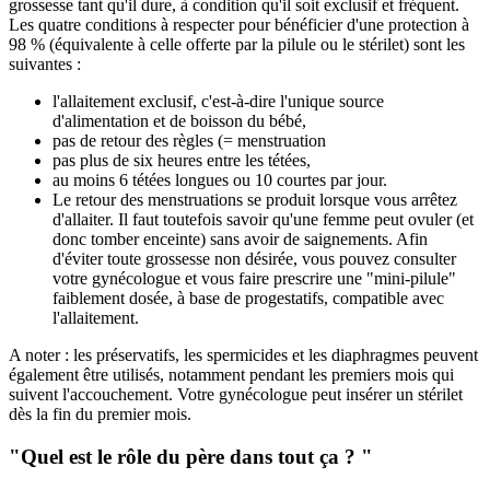
grossesse tant qu'il dure, à condition qu'il soit exclusif et fréquent.
Les quatre conditions à respecter pour bénéficier d'une protection à
98 % (équivalente à celle offerte par la pilule ou le stérilet) sont les
suivantes :
l'allaitement exclusif, c'est-à-dire l'unique source
d'alimentation et de boisson du bébé,
pas de retour des règles (= menstruation
pas plus de six heures entre les tétées,
au moins 6 tétées longues ou 10 courtes par jour.
Le retour des menstruations se produit lorsque vous arrêtez
d'allaiter. Il faut toutefois savoir qu'une femme peut ovuler (et
donc tomber enceinte) sans avoir de saignements. Afin
d'éviter toute grossesse non désirée, vous pouvez consulter
votre gynécologue et vous faire prescrire une "mini-pilule"
faiblement dosée, à base de progestatifs, compatible avec
l'allaitement.
A noter : les préservatifs, les spermicides et les diaphragmes peuvent
également être utilisés, notamment pendant les premiers mois qui
suivent l'accouchement. Votre gynécologue peut insérer un stérilet
dès la fin du premier mois.
"Quel est le rôle du père dans tout ça ? "