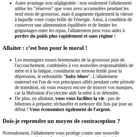
Autre avantage non négligeable : non seulement l'allaitement
utilise les "réserves" que vous avez accumulées pendant les
neuf mois de grossesse, mais il augmente également la vitesse
à laquelle votre corps brûle de l'énergie. Ainsi, à condition de
conserver une alimentation équilibrée et de limiter les
grignotages entre les repas, l'allaitement peut vous aider à
perdre du poids plus rapidement et sans régime
!
Allaiter : c’est bon pour le moral !
Les montagnes russes hormonales de la grossesse puis de
l'accouchement, combinées à vos nouvelles responsabilités de
mère et à la fatigue, constituent un terreau fertile pour la
dépression, le redoutable "
baby blues
". L'allaitement
maternel est l'un de vos principaux alliés pendant cette période
de transition, où vous essayez encore de trouver vos marques,
car la libération d'ocytocine aide la mère à se détendre.
De plus, en allaitant,
vous vous facilitez la vie
: pas de
biberons à préparer, réchauffer et nettoyer dix fois par jour au
début !
Vous économisez également de l'argent.
Dois-je reprendre un moyen de contraception ?
Normalement, l'allaitement vous protège contre une nouvelle