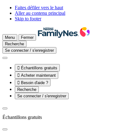
Faites défiler vers le haut
Aller au contenu principal
Skip to footer
Menu
Fermer
Recherche
Se connecter / s'enregistrer

Échantillons gratuits

Acheter maintenant

Besoin d'aide ?
Recherche
Se connecter / s'enregistrer
Échantillons gratuits