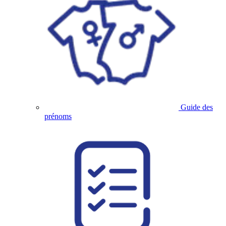
Guide des
prénoms