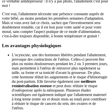
ce véritable antidépresseur : il n'y a pas photo, l'allaitement c'est pour
moi !
C'est vrai, l'allaitement nécessite une présence constante auprès de
votre bébé, au moins pendant les premières semaines d'adaptation.
Mais si vous avez fait ce choix, sachez que l'investissement sera
doublement rentable, car il est bon pour votre santé et pour votre
moral, sans compter l'aspect pratique de ce mode d'alimentation,
c'est-à-dire toujours disponible, à bonne température et gratuit !
Les avantages physiologiques
L'ocytocine, une des hormones libérées pendant l'allaitement,
provoque des contractions de l'utérus. Celles-ci peuvent être
plus ou moins douloureuses pendant les 2 ou 3 premiers jours,
mais permettent à l'utérus de retrouver plus rapidement sa
taille, sa forme et sa tonicité d'avant la grossesse. De plus,
cette hormone réduit les saignements et le risque d'hémorragie
du post-partum. Elle favorise également une
meilleure
reminéralisation osseuse
et peut donc réduire le risque
d'ostéoporose après la ménopause. Plusieurs études
scientifiques ont également indiqué que l'allaitement maternel
à long terme (entre six et douze mois au total) peut contribuer
à réduire le risque de cancers du sein, des ovaires et de
l'utérus.