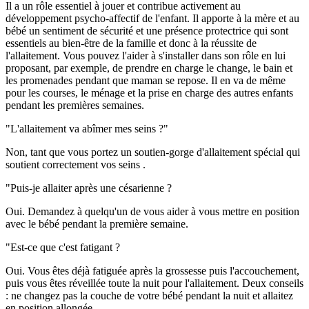
Il a un rôle essentiel à jouer et contribue activement au
développement psycho-affectif de l'enfant. Il apporte à la mère et au
bébé un sentiment de sécurité et une présence protectrice qui sont
essentiels au bien-être de la famille et donc à la réussite de
l'allaitement. Vous pouvez l'aider à s'installer dans son rôle en lui
proposant, par exemple, de prendre en charge le change, le bain et
les promenades pendant que maman se repose. Il en va de même
pour les courses, le ménage et la prise en charge des autres enfants
pendant les premières semaines.
"L'allaitement va abîmer mes seins ?"
Non, tant que vous portez un soutien-gorge d'allaitement spécial qui
soutient correctement vos seins .
"Puis-je allaiter après une césarienne ?
Oui. Demandez à quelqu'un de vous aider à vous mettre en position
avec le bébé pendant la première semaine.
"Est-ce que c'est fatigant ?
Oui. Vous êtes déjà fatiguée après la grossesse puis l'accouchement,
puis vous êtes réveillée toute la nuit pour l'allaitement. Deux conseils
: ne changez pas la couche de votre bébé pendant la nuit et allaitez
en position allongée.