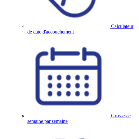
Calculateur
de date d'accouchement
Grossesse
semaine par semaine