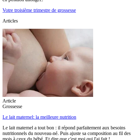
Votre troisième trimestre de grossesse
Articles
Article
Grossesse
Le lait maternel: la meilleure nutrition
Le lait maternel a tout bon : il répond parfaitement aux besoins
nutritionnels du nouveau-né. Puis ajuste sa composition au fil des
mois à ceux du bébé. Et dire que c'est moi qui l'ai fait !