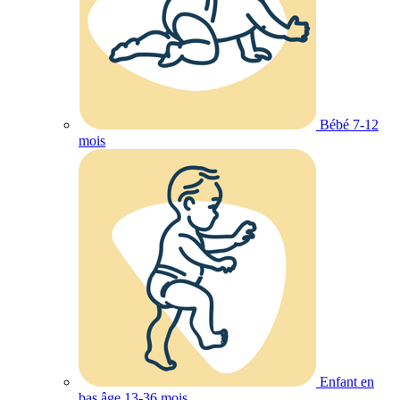
Bébé 7-12
mois
Enfant en
bas âge 13-36 mois