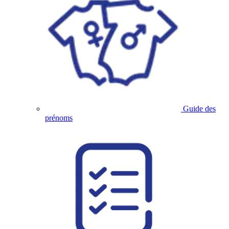
Guide des
prénoms