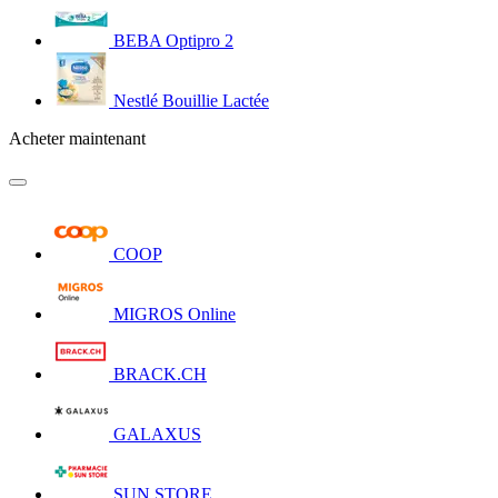
BEBA Optipro 2
Nestlé Bouillie Lactée
Acheter maintenant
COOP
MIGROS Online
BRACK.CH
GALAXUS
SUN STORE