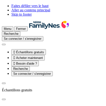
Faites défiler vers le haut
Aller au contenu principal
Skip to footer
Menu
Fermer
Recherche
Se connecter / s'enregistrer

Échantillons gratuits

Acheter maintenant

Besoin d'aide ?
Recherche
Se connecter / s'enregistrer
Échantillons gratuits