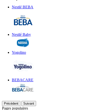
Nestlé BEBA
Nestlé Baby
Yogolino
BEBACARE
Précédent
Suivant
Pages populaires