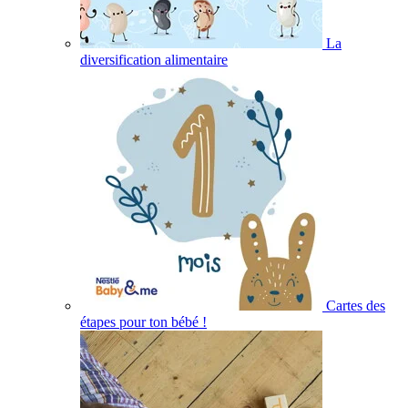
La
diversification alimentaire
Cartes des
étapes pour ton bébé !