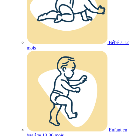
Bébé 7-12
mois
Enfant en
bas âge 13-36 mois