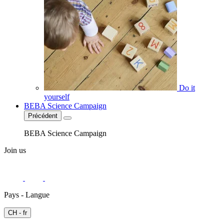
Do it
yourself
BEBA Science Campaign
Précédent
BEBA Science Campaign
Join us
Pays - Langue
CH - fr