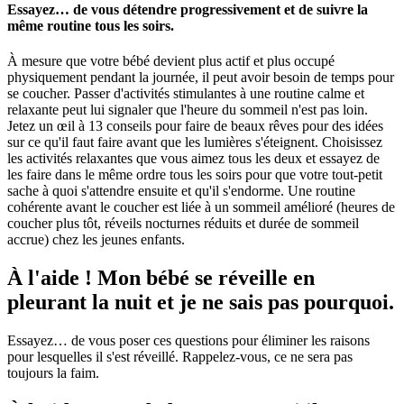
Essayez… de vous détendre progressivement et de suivre la
même routine tous les soirs.
À mesure que votre bébé devient plus actif et plus occupé
physiquement pendant la journée, il peut avoir besoin de temps pour
se coucher. Passer d'activités stimulantes à une routine calme et
relaxante peut lui signaler que l'heure du sommeil n'est pas loin.
Jetez un œil à 13 conseils pour faire de beaux rêves pour des idées
sur ce qu'il faut faire avant que les lumières s'éteignent. Choisissez
les activités relaxantes que vous aimez tous les deux et essayez de
les faire dans le même ordre tous les soirs pour que votre tout-petit
sache à quoi s'attendre ensuite et qu'il s'endorme. Une routine
cohérente avant le coucher est liée à un sommeil amélioré (heures de
coucher plus tôt, réveils nocturnes réduits et durée de sommeil
accrue) chez les jeunes enfants.
À l'aide ! Mon bébé se réveille en
pleurant la nuit et je ne sais pas pourquoi.
Essayez… de vous poser ces questions pour éliminer les raisons
pour lesquelles il s'est réveillé. Rappelez-vous, ce ne sera pas
toujours la faim.