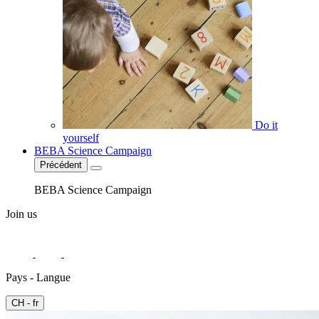
Do it
yourself
BEBA Science Campaign
Précédent
BEBA Science Campaign
Join us
Pays - Langue
CH - fr