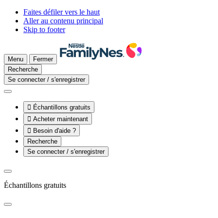
Faites défiler vers le haut
Aller au contenu principal
Skip to footer
Menu
Fermer
Recherche
Se connecter / s'enregistrer

Échantillons gratuits

Acheter maintenant

Besoin d'aide ?
Recherche
Se connecter / s'enregistrer
Échantillons gratuits