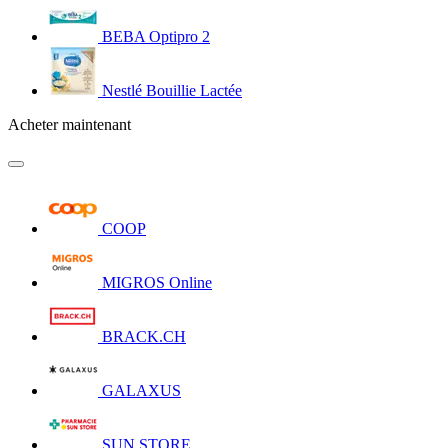
BEBA Optipro 2
Nestlé Bouillie Lactée
Acheter maintenant
COOP
MIGROS Online
BRACK.CH
GALAXUS
SUN STORE