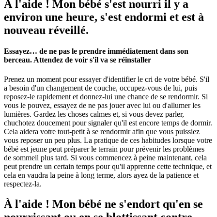
À l'aide ! Mon bébé s'est nourri il y a
environ une heure, s'est endormi et est à
nouveau réveillé.
Essayez… de ne pas le prendre immédiatement dans son
berceau. Attendez de voir s'il va se réinstaller
Prenez un moment pour essayer d'identifier le cri de votre bébé. S'il
a besoin d'un changement de couche, occupez-vous de lui, puis
reposez-le rapidement et donnez-lui une chance de se rendormir. Si
vous le pouvez, essayez de ne pas jouer avec lui ou d'allumer les
lumières. Gardez les choses calmes et, si vous devez parler,
chuchotez doucement pour signaler qu'il est encore temps de dormir.
Cela aidera votre tout-petit à se rendormir afin que vous puissiez
vous reposer un peu plus. La pratique de ces habitudes lorsque votre
bébé est jeune peut préparer le terrain pour prévenir les problèmes
de sommeil plus tard. Si vous commencez à peine maintenant, cela
peut prendre un certain temps pour qu'il apprenne cette technique, et
cela en vaudra la peine à long terme, alors ayez de la patience et
respectez-la.
À l'aide ! Mon bébé ne s'endort qu'en se