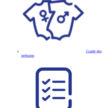
Guide des
prénoms