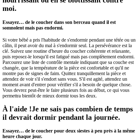
nourrissant ou en se blottissant contre
moi.
Essayez… de le coucher dans son berceau quand il est
somnolent mais pas endormi.
Si votre bébé a pris l'habitude de s'endormir pendant une tétée ou un
câlin, il peut avoir du mal à s'endormir seul. La persévérance est la
clé. Suivez une routine d'heure du coucher cohérente et relaxante,
puis reposez-le lorsqu'il est fatigué mais pas complètement endormi.
Parcourez une liste de contrôle mentale indiquant que sa couche est
changée, que la température de la pièce est confortable et qu'il ne
montre pas de signes de faim. Quittez tranquillement la pièce et
attendez de voir s'il s'endort sans vous. S'il est agité, attendez un
moment avant d'entrer pour vérifier s'il a besoin de quelque chose.
Vous devrez peut-être le faire plusieurs fois au début, ce qui vous
permettra bientôt de mieux dormir tous les deux.
À l'aide !Je ne sais pas combien de temps
il devrait dormir pendant la journée.
Essayez… de le coucher pour deux siestes à peu près à la même
heure chaque jour.