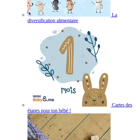
La
diversification alimentaire
Cartes des
étapes pour ton bébé !