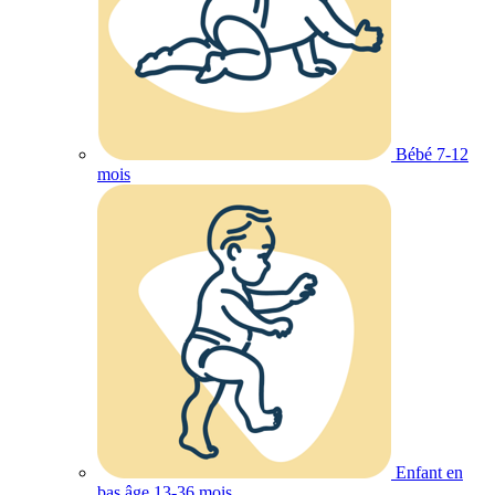
Bébé 7-12
mois
Enfant en
bas âge 13-36 mois