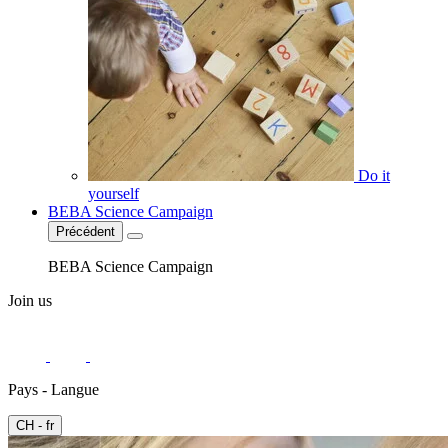
Do it
yourself
BEBA Science Campaign
Précédent
BEBA Science Campaign
Join us
Pays - Langue
CH - fr