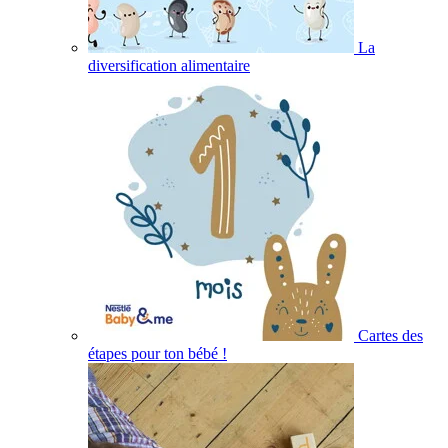
La
diversification alimentaire
Cartes des
étapes pour ton bébé !