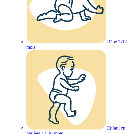
Bébé 7-12
mois
Enfant en
bas âge 13-36 mois