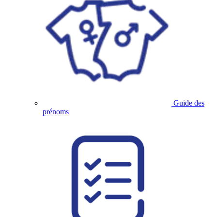
Guide des
prénoms