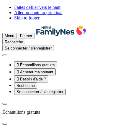
Faites défiler vers le haut
Aller au contenu principal
Skip to footer
Menu
Fermer
Recherche
Se connecter / s'enregistrer

Échantillons gratuits

Acheter maintenant

Besoin d'aide ?
Recherche
Se connecter / s'enregistrer
Échantillons gratuits