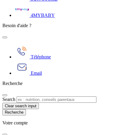
4MYBABY
Besoin d'aide ?
Téléphone
Email
Recherche
Search
Clear search input
Votre compte​