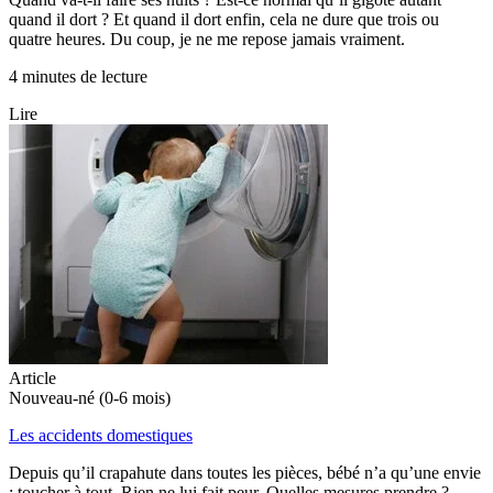
quand il dort ? Et quand il dort enfin, cela ne dure que trois ou
quatre heures. Du coup, je ne me repose jamais vraiment.
4 minutes de lecture
Lire
Article
Nouveau-né (0-6 mois)
Les accidents domestiques
Depuis qu’il crapahute dans toutes les pièces, bébé n’a qu’une envie
: toucher à tout. Rien ne lui fait peur. Quelles mesures prendre ?