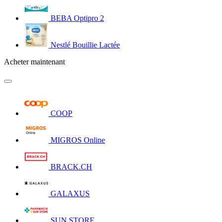
BEBA Optipro 2
Nestlé Bouillie Lactée
Acheter maintenant
COOP
MIGROS Online
BRACK.CH
GALAXUS
SUN STORE