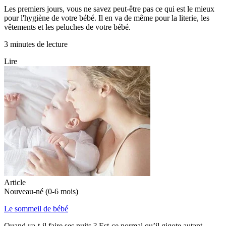
Les premiers jours, vous ne savez peut-être pas ce qui est le mieux
pour l'hygiène de votre bébé. Il en va de même pour la literie, les
vêtements et les peluches de votre bébé.
3 minutes de lecture
Lire
Article
Nouveau-né (0-6 mois)
Le sommeil de bébé
Quand va-t-il faire ses nuits ? Est-ce normal qu’il gigote autant