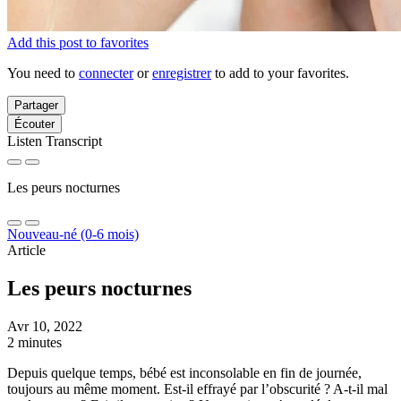
Add this post to favorites
You need to
connecter
or
enregistrer
to add to your favorites.
Partager
Écouter
Listen Transcript
Les peurs nocturnes
Nouveau-né (0-6 mois)
Article
Les peurs nocturnes
Avr 10, 2022
2 minutes
Depuis quelque temps, bébé est inconsolable en fin de journée,
toujours au même moment. Est-il effrayé par l’obscurité ? A-t-il mal