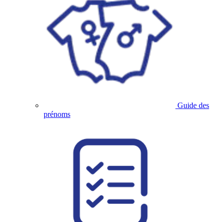
Guide des
prénoms