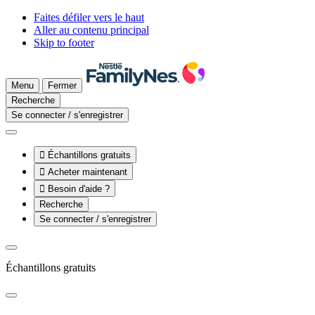
Faites défiler vers le haut
Aller au contenu principal
Skip to footer
Menu
Fermer
Recherche
Se connecter / s'enregistrer

Échantillons gratuits

Acheter maintenant

Besoin d'aide ?
Recherche
Se connecter / s'enregistrer
Échantillons gratuits