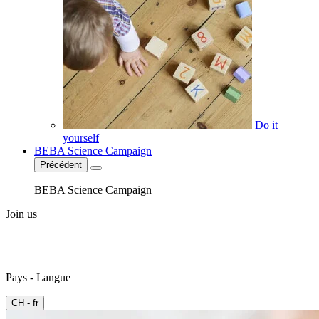
Do it
yourself
BEBA Science Campaign
Précédent
BEBA Science Campaign
Join us
Pays - Langue
CH - fr