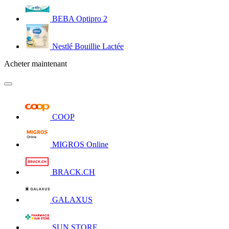
BEBA Optipro 2
Nestlé Bouillie Lactée
Acheter maintenant
COOP
MIGROS Online
BRACK.CH
GALAXUS
SUN STORE