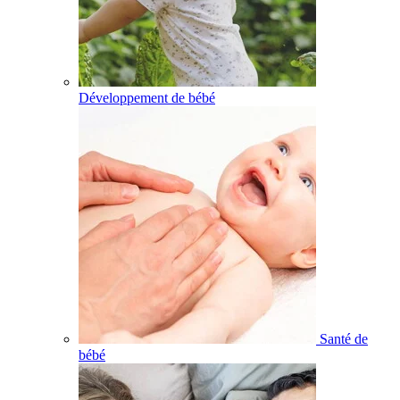
Développement de bébé
Santé de
bébé