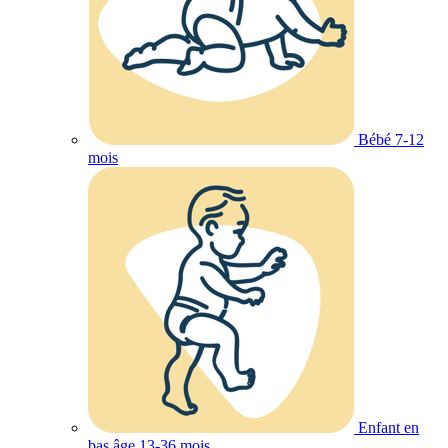
Bébé 7-12
mois
Enfant en
bas âge 13-36 mois