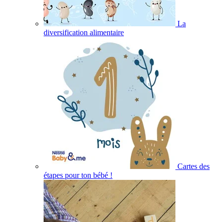
La
diversification alimentaire
Cartes des
étapes pour ton bébé !