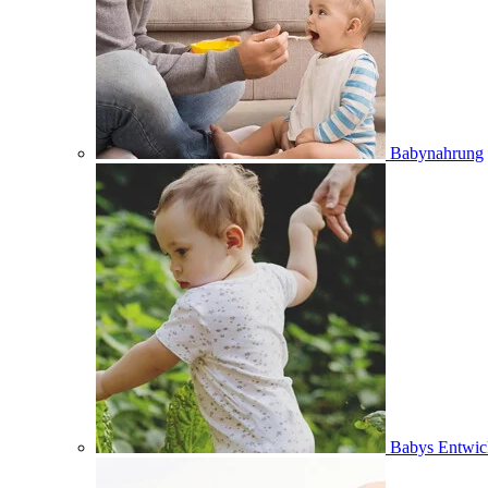
Babynahrung
Babys Entwic