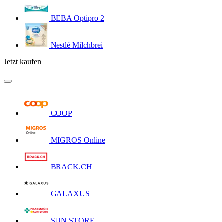
BEBA Optipro 2
Nestlé Milchbrei
Jetzt kaufen
COOP
MIGROS Online
BRACK.CH
GALAXUS
SUN STORE