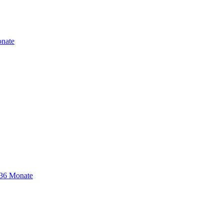
nate
-36 Monate