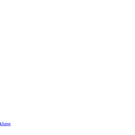
klung