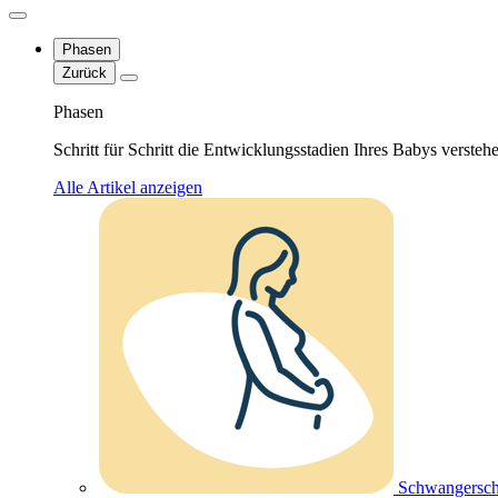
Phasen
Zurück
Phasen
Schritt für Schritt die Entwicklungsstadien Ihres Babys versteh
Alle Artikel anzeigen
Schwangersch