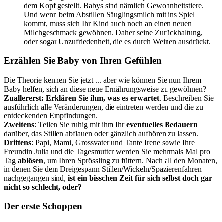
dem Kopf gestellt. Babys sind nämlich Gewohnheitstiere.
Und wenn beim Abstillen Säuglingsmilch mit ins Spiel
kommt, muss sich Ihr Kind auch noch an einen neuen
Milchgeschmack gewöhnen. Daher seine Zurückhaltung,
oder sogar Unzufriedenheit, die es durch Weinen ausdrückt.
Erzählen Sie Baby von Ihren Gefühlen
Die Theorie kennen Sie jetzt ... aber wie können Sie nun Ihrem
Baby helfen, sich an diese neue Ernährungsweise zu gewöhnen?
Zuallererst: Erklären Sie ihm, was es erwartet
. Beschreiben Sie
ausführlich alle Veränderungen, die eintreten werden und die zu
entdeckenden Empfindungen.
Zweitens
: Teilen Sie ruhig mit ihm Ihr
eventuelles Bedauern
darüber, das Stillen abflauen oder gänzlich aufhören zu lassen.
Drittens
: Papi, Mami, Grossvater und Tante Irene sowie Ihre
Freundin Julia und die Tagesmutter werden Sie mehrmals Mal pro
Tag
ablösen
, um Ihren Sprössling zu füttern. Nach all den Monaten,
in denen Sie dem Dreigespann Stillen/Wickeln/Spazierenfahren
nachgegangen sind,
ist ein bisschen Zeit für sich selbst doch gar
nicht so schlecht, oder?
Der erste Schoppen