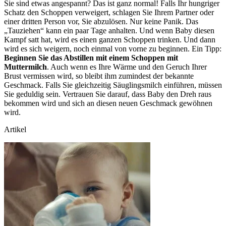
Sie sind etwas angespannt? Das ist ganz normal! Falls Ihr hungriger
Schatz den Schoppen verweigert, schlagen Sie Ihrem Partner oder
einer dritten Person vor, Sie abzulösen. Nur keine Panik. Das
„Tauziehen“ kann ein paar Tage anhalten. Und wenn Baby diesen
Kampf satt hat, wird es einen ganzen Schoppen trinken. Und dann
wird es sich weigern, noch einmal von vorne zu beginnen. Ein Tipp:
Beginnen Sie das Abstillen mit einem Schoppen mit
Muttermilch
. Auch wenn es Ihre Wärme und den Geruch Ihrer
Brust vermissen wird, so bleibt ihm zumindest der bekannte
Geschmack. Falls Sie gleichzeitig Säuglingsmilch einführen, müssen
Sie geduldig sein. Vertrauen Sie darauf, dass Baby den Dreh raus
bekommen wird und sich an diesen neuen Geschmack gewöhnen
wird.
Artikel