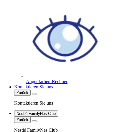
Augenfarben-Rechner
Kontaktieren Sie uns
Zurück
Kontaktieren Sie uns
Nestlé FamilyNes Club
Zurück
Nestlé FamilyNes Club