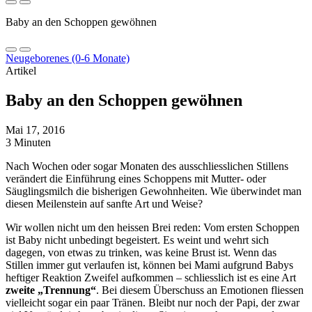
Baby an den Schoppen gewöhnen
Neugeborenes (0-6 Monate)
Artikel
Baby an den Schoppen gewöhnen
Mai 17, 2016
3 Minuten
Nach Wochen oder sogar Monaten des ausschliesslichen Stillens
verändert die Einführung eines Schoppens mit Mutter- oder
Säuglingsmilch die bisherigen Gewohnheiten. Wie überwindet man
diesen Meilenstein auf sanfte Art und Weise?
Wir wollen nicht um den heissen Brei reden: Vom ersten Schoppen
ist Baby nicht unbedingt begeistert. Es weint und wehrt sich
dagegen, von etwas zu trinken, was keine Brust ist. Wenn das
Stillen immer gut verlaufen ist, können bei Mami aufgrund Babys
heftiger Reaktion Zweifel aufkommen – schliesslich ist es eine Art
zweite „Trennung“
. Bei diesem Überschuss an Emotionen fliessen
vielleicht sogar ein paar Tränen. Bleibt nur noch der Papi, der zwar