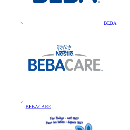
BEBA
BEBACARE