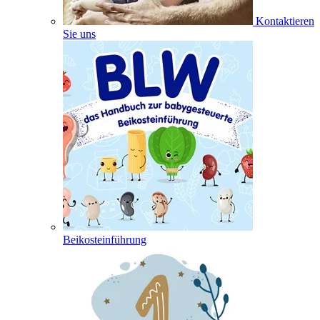
Kontaktieren
Sie uns
Beikosteinführung