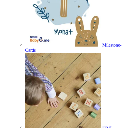
Milestone-
Cards
Do it