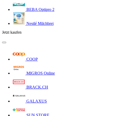
BEBA Optipro 2
Nestlé Milchbrei
Jetzt kaufen
COOP
MIGROS Online
BRACK.CH
GALAXUS
SUN STORE