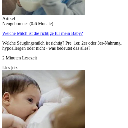
Artikel
Neugeborenes (0-6 Monate)
Welche Milch ist die richtige für mein Baby?
Welche Säuglingsmilch ist richtig? Pre, 1er, 2er oder 3er-Nahrung,
hypoallergen oder nicht - was bedeutet das alles?
2 Minuten Lesezeit
Lies jetzt