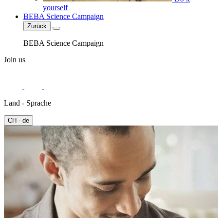
yourself
BEBA Science Campaign
Zurück
BEBA Science Campaign
Join us
Land - Sprache
CH - de