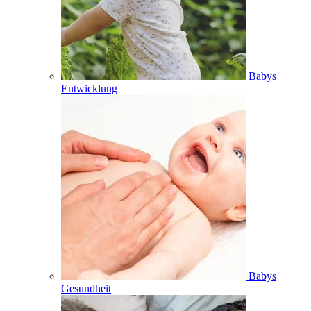
Babys
Entwicklung
Babys
Gesundheit