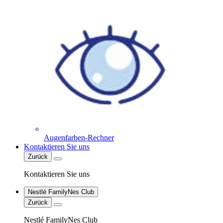
Augenfarben-Rechner
Kontaktieren Sie uns
Zurück
Kontaktieren Sie uns
Nestlé FamilyNes Club
Zurück
Nestlé FamilyNes Club