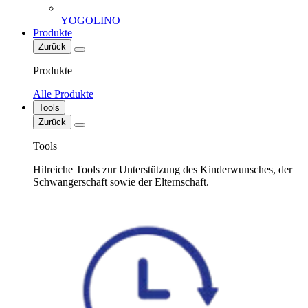
YOGOLINO
Produkte
Zurück
Produkte
Alle Produkte
Tools
Zurück
Tools
Hilreiche Tools zur Unterstützung des Kinderwunsches, der
Schwangerschaft sowie der Elternschaft.