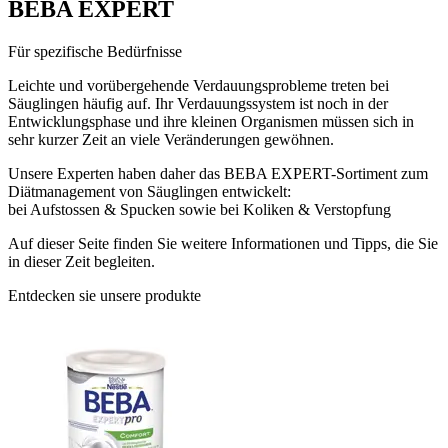
BEBA EXPERT
Für spezifische Bedürfnisse
Leichte und vorübergehende Verdauungsprobleme treten bei
Säuglingen häufig auf. Ihr Verdauungssystem ist noch in der
Entwicklungsphase und ihre kleinen Organismen müssen sich in
sehr kurzer Zeit an viele Veränderungen gewöhnen.
Unsere Experten haben daher das BEBA EXPERT-Sortiment zum
Diätmanagement von Säuglingen entwickelt:
bei Aufstossen & Spucken sowie bei Koliken & Verstopfung
Auf dieser Seite finden Sie weitere Informationen und Tipps, die Sie
in dieser Zeit begleiten.
Entdecken sie unsere produkte