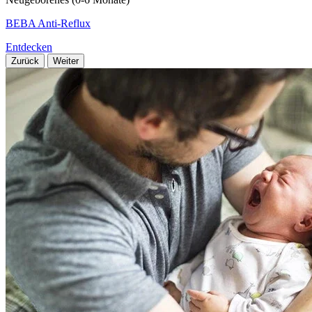
BEBA Anti-Reflux
Entdecken
Zurück
Weiter