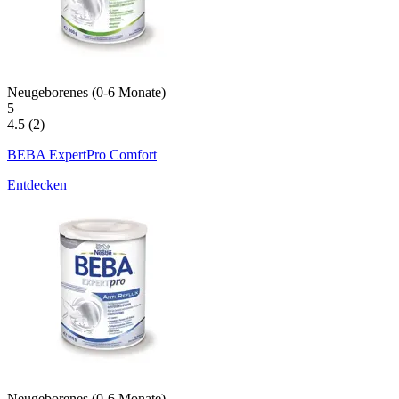
Neugeborenes (0-6 Monate)
5
4.5 (2)
BEBA ExpertPro Comfort
Entdecken
Neugeborenes (0-6 Monate)