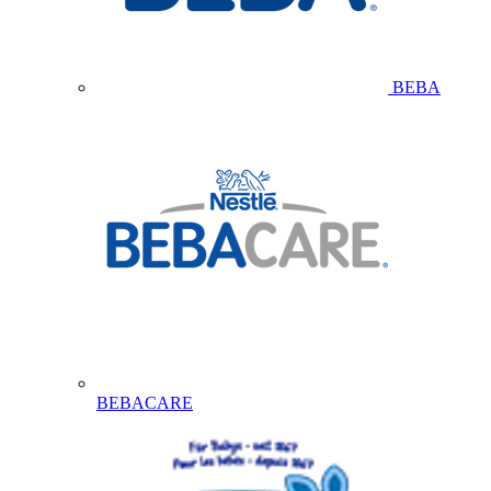
BEBA
BEBACARE