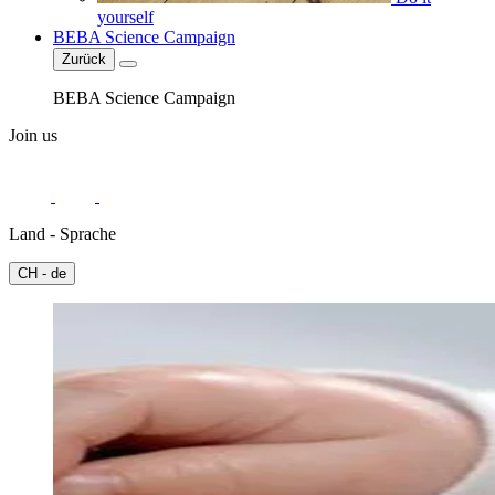
yourself
BEBA Science Campaign
Zurück
BEBA Science Campaign
Join us
Land - Sprache
CH - de