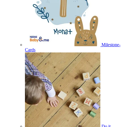
Milestone-
Cards
Do it