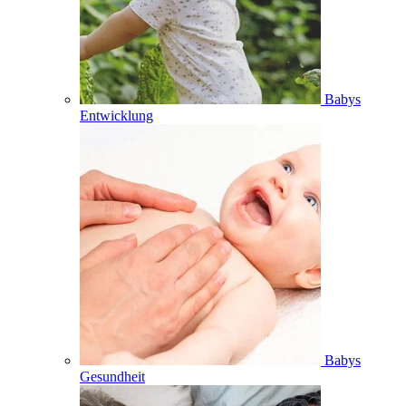
Babys
Entwicklung
Babys
Gesundheit