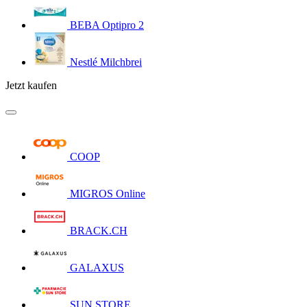
BEBA Optipro 2
Nestlé Milchbrei
Jetzt kaufen
COOP
MIGROS Online
BRACK.CH
GALAXUS
SUN STORE