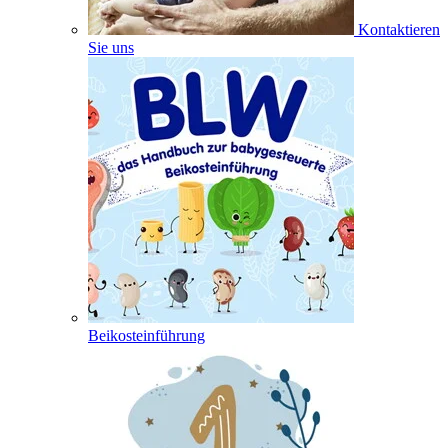
Kontaktieren
Sie uns
Beikosteinführung