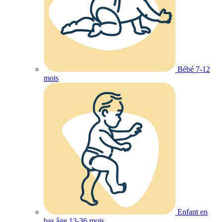
Bébé 7-12
mois
Enfant en
bas âge 13-36 mois