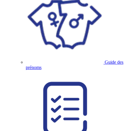
Guide des
prénoms