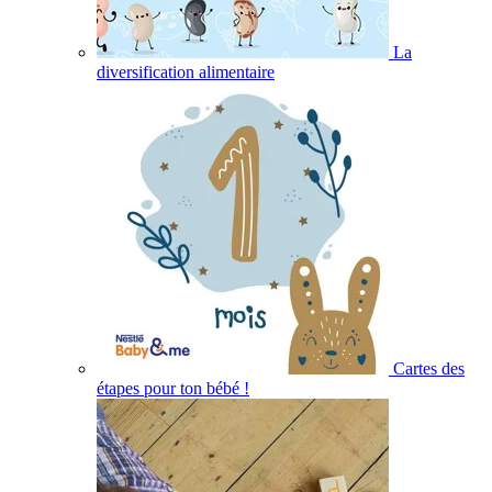
La
diversification alimentaire
Cartes des
étapes pour ton bébé !