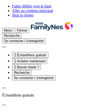
Faites défiler vers le haut
Aller au contenu principal
Skip to footer
Menu
Fermer
Recherche
Se connecter / s'enregistrer

Échantillons gratuits

Acheter maintenant

Besoin d'aide ?
Recherche
Se connecter / s'enregistrer
Échantillons gratuits