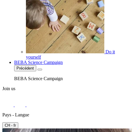
Do it
yourself
BEBA Science Campaign
Précédent
BEBA Science Campaign
Join us
Pays - Langue
CH - fr