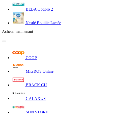
BEBA Optipro 2
Nestlé Bouillie Lactée
Acheter maintenant
COOP
MIGROS Online
BRACK.CH
GALAXUS
SUN STORE