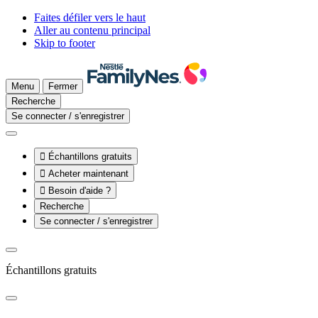
Faites défiler vers le haut
Aller au contenu principal
Skip to footer
Menu
Fermer
Recherche
Se connecter / s'enregistrer

Échantillons gratuits

Acheter maintenant

Besoin d'aide ?
Recherche
Se connecter / s'enregistrer
Échantillons gratuits