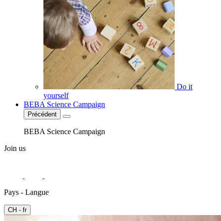
Do it
yourself
BEBA Science Campaign
Précédent
BEBA Science Campaign
Join us
Pays - Langue
CH - fr