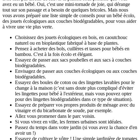
avez eu un bébé. Oui, c'est une mini-tornade de joie, qui dérange
tout sur son passage et a besoin de quelques bricoles. Mais nous
vous avons préparé une liste simple de conseils pour un bébé écolo,
des jouets écologiques aux couches biodégradables, pour vous aider
à vivre une vie plus verte.
Choisissez des jouets écologiques en bois, en caoutchouc
naturel ou en bioplastique fabriqué à base de plantes.
Pensez à acheter des bols, cuillères et tasses pour bébés en
bambou. C'est à la fois écolo et élégant.
Essayez de passer aux sacs poubelles et aux sacs à couches
biodégradables.
Envisagez de passer aux couches écologiques ou aux couches
biodégradables.
Essayez des boules de coton ou des lingettes lavables pour le
change à la maison (c’est sans doute plus compliqué d'éviter
les lingettes pour bébé à l'extérieur, mais vous pouvez opter
pour des lingettes biodégradables dans ce type de situation).
Essayez de préparer vos propres produits de ménage avec du
vinaigre et du bicarbonate de soude, par exemple.
Allez vous promener dans le parc voisin.
Si vous vivez en ville, les fermes urbaines sont idéales.
Passez du temps dans votre jardin (si vous avez la chance d'en
avoir un !)
Essayez de cultiver le vôtre ! Une simple jardinière de tomates