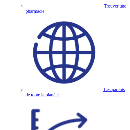
Trouver une
pharmacie
Les parents
de toute la planète