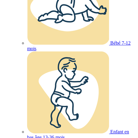
Bébé 7-12
mois
Enfant en
bas âge 13-36 mois