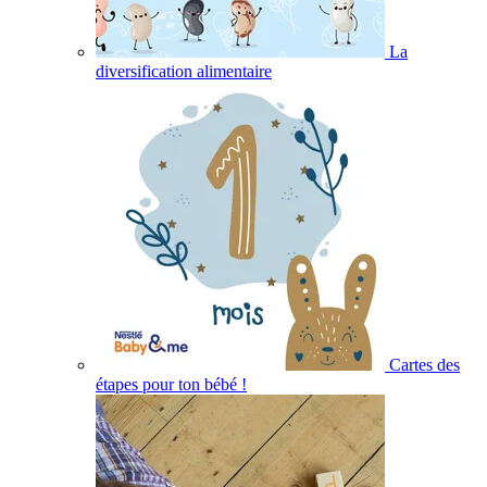
La
diversification alimentaire
Cartes des
étapes pour ton bébé !