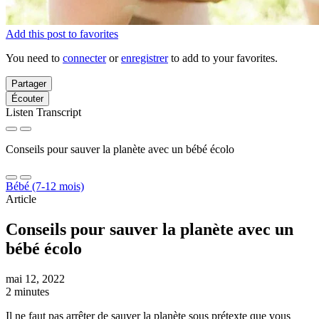
Add this post to favorites
You need to
connecter
or
enregistrer
to add to your favorites.
Partager
Écouter
Listen Transcript
Conseils pour sauver la planète avec un bébé écolo
Bébé (7-12 mois)
Article
Conseils pour sauver la planète avec un
bébé écolo
mai 12, 2022
2 minutes
Il ne faut pas arrêter de sauver la planète sous prétexte que vous