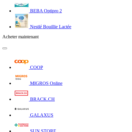
BEBA Optipro 2
Nestlé Bouillie Lactée
Acheter maintenant
COOP
MIGROS Online
BRACK.CH
GALAXUS
SUN STORE