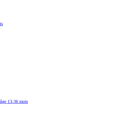
is
 âge 13-36 mois