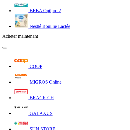
BEBA Optipro 2
Nestlé Bouillie Lactée
Acheter maintenant
COOP
MIGROS Online
BRACK.CH
GALAXUS
SUN STORE