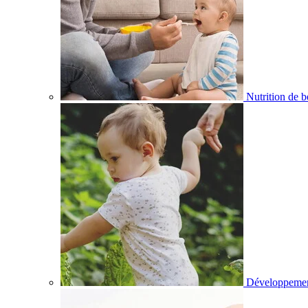
Nutrition de 
Développemen