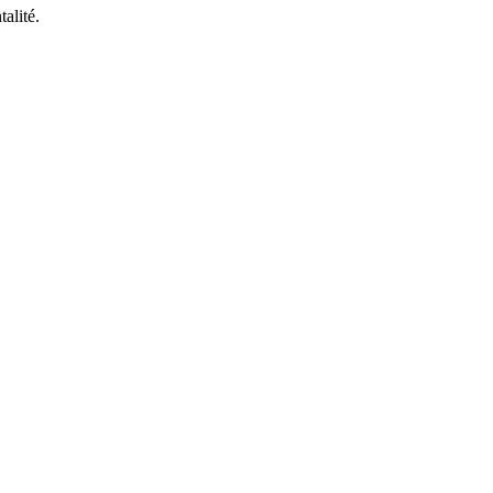
talité.