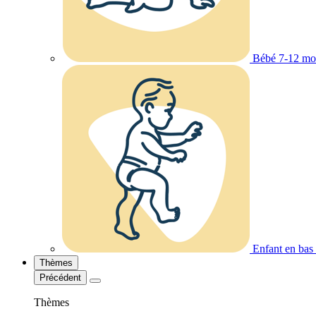
Bébé 7-12 mo
Enfant en bas
Thèmes
Précédent
Thèmes