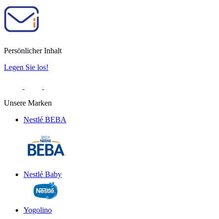
Persönlicher Inhalt
Legen Sie los!
Unsere Marken
Nestlé BEBA
Nestlé Baby
Yogolino