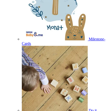
Milestone-
Cards
Do it