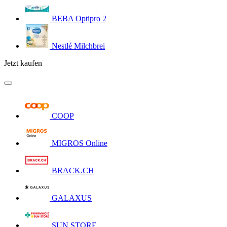
BEBA Optipro 2
Nestlé Milchbrei
Jetzt kaufen
COOP
MIGROS Online
BRACK.CH
GALAXUS
SUN STORE