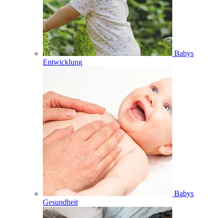
Babys
Entwicklung
Babys
Gesundheit