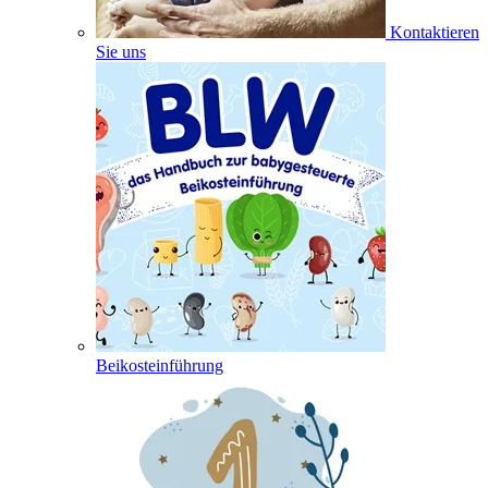
Kontaktieren
Sie uns
Beikosteinführung