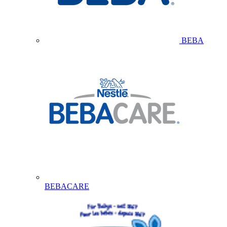
BEBA
BEBACARE