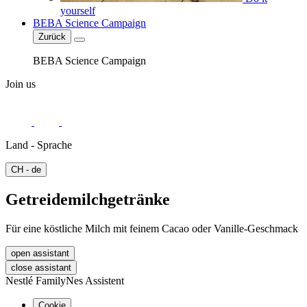
yourself
BEBA Science Campaign
Zurück
BEBA Science Campaign
Join us
Land - Sprache
CH - de
Getreidemilchgetränke
Für eine köstliche Milch mit feinem Cacao oder Vanille-Geschmack
open assistant
close assistant
Nestlé FamilyNes Assistent
Cookie