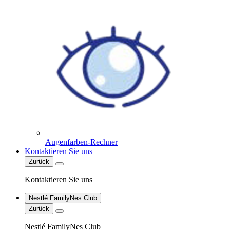
Augenfarben-Rechner
Kontaktieren Sie uns
Zurück
Kontaktieren Sie uns
Nestlé FamilyNes Club
Zurück
Nestlé FamilyNes Club