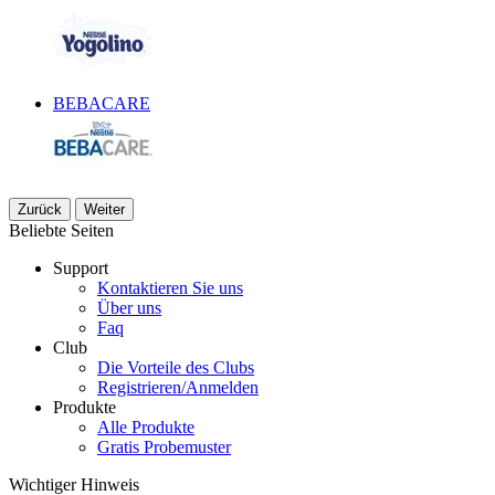
BEBACARE
Zurück
Weiter
Beliebte Seiten​
Support
Kontaktieren Sie uns
Über uns
Faq
Club
Die Vorteile des Clubs
Registrieren/Anmelden
Produkte
Alle Produkte
Gratis Probemuster
Wichtiger Hinweis