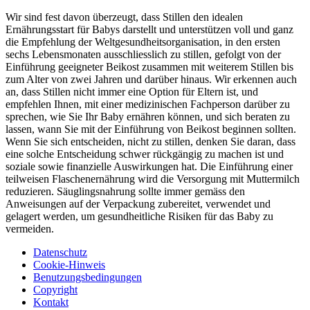
Wir sind fest davon überzeugt, dass Stillen den idealen
Ernährungsstart für Babys darstellt und unterstützen voll und ganz
die Empfehlung der Weltgesundheitsorganisation, in den ersten
sechs Lebensmonaten ausschliesslich zu stillen, gefolgt von der
Einführung geeigneter Beikost zusammen mit weiterem Stillen bis
zum Alter von zwei Jahren und darüber hinaus. Wir erkennen auch
an, dass Stillen nicht immer eine Option für Eltern ist, und
empfehlen Ihnen, mit einer medizinischen Fachperson darüber zu
sprechen, wie Sie Ihr Baby ernähren können, und sich beraten zu
lassen, wann Sie mit der Einführung von Beikost beginnen sollten.
Wenn Sie sich entscheiden, nicht zu stillen, denken Sie daran, dass
eine solche Entscheidung schwer rückgängig zu machen ist und
soziale sowie finanzielle Auswirkungen hat. Die Einführung einer
teilweisen Flaschenernährung wird die Versorgung mit Muttermilch
reduzieren. Säuglingsnahrung sollte immer gemäss den
Anweisungen auf der Verpackung zubereitet, verwendet und
gelagert werden, um gesundheitliche Risiken für das Baby zu
vermeiden.
Datenschutz
Cookie-Hinweis
Benutzungsbedingungen
Copyright
Kontakt