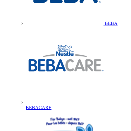
BEBA
BEBACARE