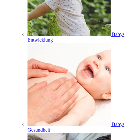
Babys
Entwicklung
Babys
Gesundheit