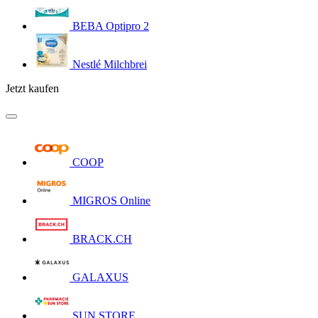
BEBA Optipro 2
Nestlé Milchbrei
Jetzt kaufen
COOP
MIGROS Online
BRACK.CH
GALAXUS
SUN STORE