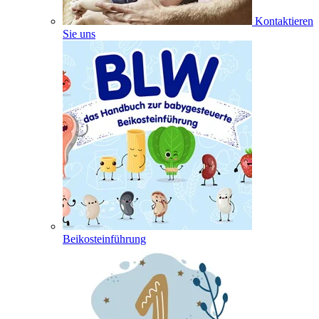
Kontaktieren
Sie uns
Beikosteinführung