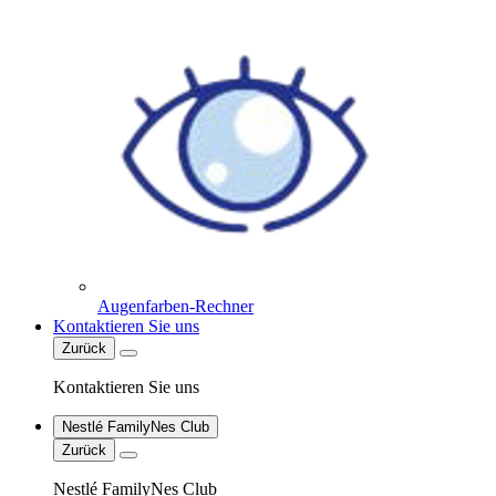
Augenfarben-Rechner
Kontaktieren Sie uns
Zurück
Kontaktieren Sie uns
Nestlé FamilyNes Club
Zurück
Nestlé FamilyNes Club