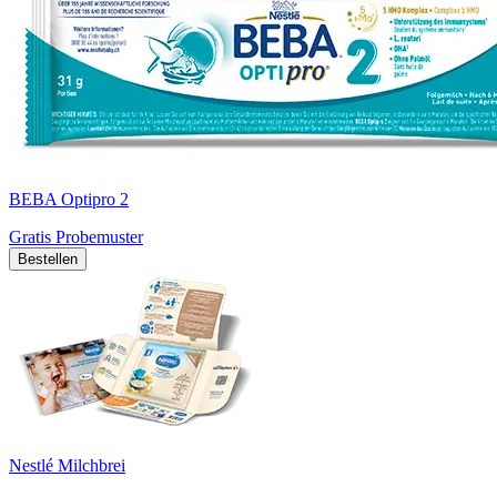
BEBA Optipro 2
Gratis Probemuster
Bestellen
Nestlé Milchbrei