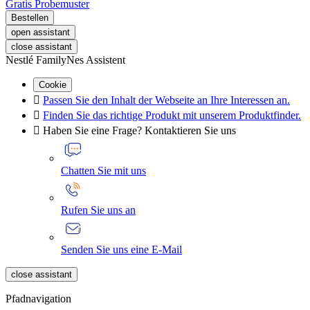
Gratis Probemuster
Bestellen
open assistant
close assistant
Nestlé FamilyNes Assistent
Cookie

Passen Sie den Inhalt der Webseite an Ihre Interessen an.

Finden Sie das richtige Produkt mit unserem Produktfinder.

Haben Sie eine Frage? Kontaktieren Sie uns
Chatten Sie mit uns
Rufen Sie uns an
Senden Sie uns eine E-Mail
close assistant
Pfadnavigation