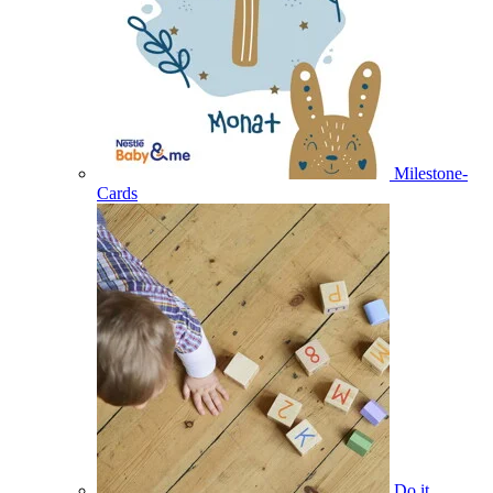
Milestone-
Cards
Do it