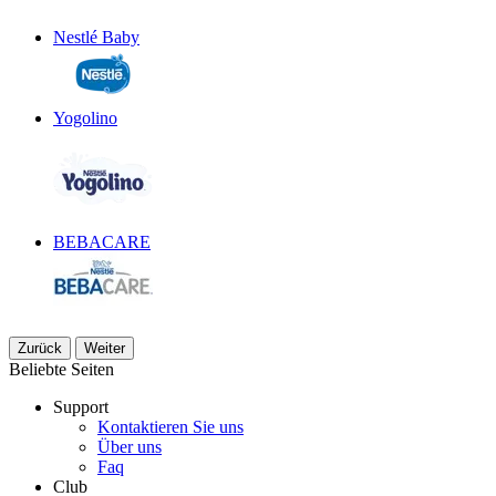
Nestlé Baby
Yogolino
BEBACARE
Zurück
Weiter
Beliebte Seiten​
Support
Kontaktieren Sie uns
Über uns
Faq
Club