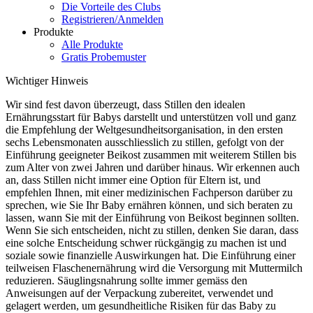
Die Vorteile des Clubs
Registrieren/Anmelden
Produkte
Alle Produkte
Gratis Probemuster
Wichtiger Hinweis
Wir sind fest davon überzeugt, dass Stillen den idealen
Ernährungsstart für Babys darstellt und unterstützen voll und ganz
die Empfehlung der Weltgesundheitsorganisation, in den ersten
sechs Lebensmonaten ausschliesslich zu stillen, gefolgt von der
Einführung geeigneter Beikost zusammen mit weiterem Stillen bis
zum Alter von zwei Jahren und darüber hinaus. Wir erkennen auch
an, dass Stillen nicht immer eine Option für Eltern ist, und
empfehlen Ihnen, mit einer medizinischen Fachperson darüber zu
sprechen, wie Sie Ihr Baby ernähren können, und sich beraten zu
lassen, wann Sie mit der Einführung von Beikost beginnen sollten.
Wenn Sie sich entscheiden, nicht zu stillen, denken Sie daran, dass
eine solche Entscheidung schwer rückgängig zu machen ist und
soziale sowie finanzielle Auswirkungen hat. Die Einführung einer
teilweisen Flaschenernährung wird die Versorgung mit Muttermilch
reduzieren. Säuglingsnahrung sollte immer gemäss den
Anweisungen auf der Verpackung zubereitet, verwendet und
gelagert werden, um gesundheitliche Risiken für das Baby zu