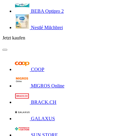
BEBA Optipro 2
Nestlé Milchbrei
Jetzt kaufen
COOP
MIGROS Online
BRACK.CH
GALAXUS
SUN STORE