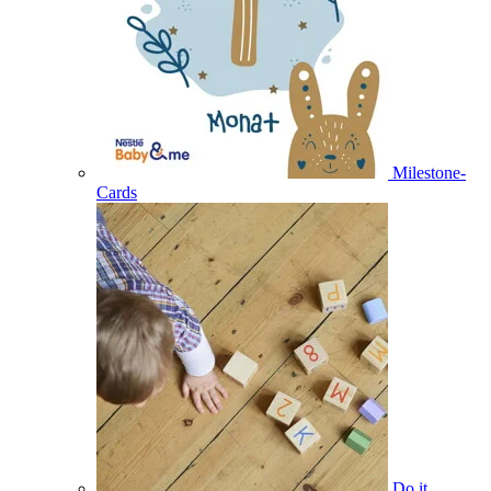
Milestone-
Cards
Do it