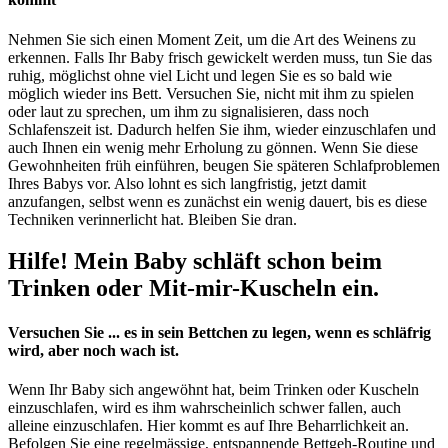
Nehmen Sie sich einen Moment Zeit, um die Art des Weinens zu
erkennen. Falls Ihr Baby frisch gewickelt werden muss, tun Sie das
ruhig, möglichst ohne viel Licht und legen Sie es so bald wie
möglich wieder ins Bett. Versuchen Sie, nicht mit ihm zu spielen
oder laut zu sprechen, um ihm zu signalisieren, dass noch
Schlafenszeit ist. Dadurch helfen Sie ihm, wieder einzuschlafen und
auch Ihnen ein wenig mehr Erholung zu gönnen. Wenn Sie diese
Gewohnheiten früh einführen, beugen Sie späteren Schlafproblemen
Ihres Babys vor. Also lohnt es sich langfristig, jetzt damit
anzufangen, selbst wenn es zunächst ein wenig dauert, bis es diese
Techniken verinnerlicht hat. Bleiben Sie dran.
Hilfe! Mein Baby schläft schon beim
Trinken oder Mit-mir-Kuscheln ein.
Versuchen Sie ... es in sein Bettchen zu legen, wenn es schläfrig
wird, aber noch wach ist.
Wenn Ihr Baby sich angewöhnt hat, beim Trinken oder Kuscheln
einzuschlafen, wird es ihm wahrscheinlich schwer fallen, auch
alleine einzuschlafen. Hier kommt es auf Ihre Beharrlichkeit an.
Befolgen Sie eine regelmässige, entspannende Bettgeh-Routine und