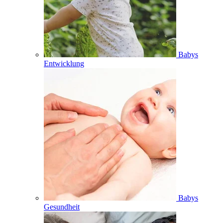
Babys
Entwicklung
Babys
Gesundheit