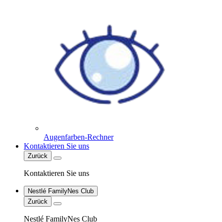
Augenfarben-Rechner
Kontaktieren Sie uns
Zurück
Kontaktieren Sie uns
Nestlé FamilyNes Club
Zurück
Nestlé FamilyNes Club