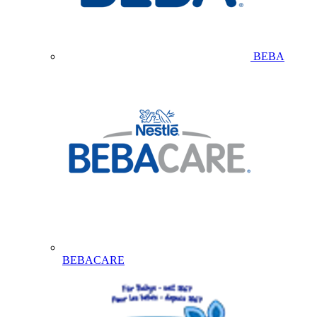
BEBA
BEBACARE