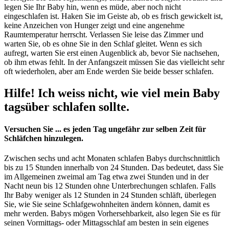
legen Sie Ihr Baby hin, wenn es müde, aber noch nicht
eingeschlafen ist. Haken Sie im Geiste ab, ob es frisch gewickelt ist,
keine Anzeichen von Hunger zeigt und eine angenehme
Raumtemperatur herrscht. Verlassen Sie leise das Zimmer und
warten Sie, ob es ohne Sie in den Schlaf gleitet. Wenn es sich
aufregt, warten Sie erst einen Augenblick ab, bevor Sie nachsehen,
ob ihm etwas fehlt. In der Anfangszeit müssen Sie das vielleicht sehr
oft wiederholen, aber am Ende werden Sie beide besser schlafen.
Hilfe! Ich weiss nicht, wie viel mein Baby
tagsüber schlafen sollte.
Versuchen Sie ... es jeden Tag ungefähr zur selben Zeit für
Schläfchen hinzulegen.
Zwischen sechs und acht Monaten schlafen Babys durchschnittlich
bis zu 15 Stunden innerhalb von 24 Stunden. Das bedeutet, dass Sie
im Allgemeinen zweimal am Tag etwa zwei Stunden und in der
Nacht neun bis 12 Stunden ohne Unterbrechungen schlafen. Falls
Ihr Baby weniger als 12 Stunden in 24 Stunden schläft, überlegen
Sie, wie Sie seine Schlafgewohnheiten ändern können, damit es
mehr werden. Babys mögen Vorhersehbarkeit, also legen Sie es für
seinen Vormittags- oder Mittagsschlaf am besten in sein eigenes