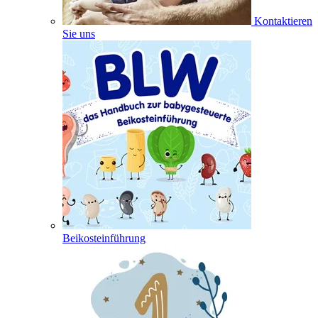
Kontaktieren
Sie uns
Beikosteinführung