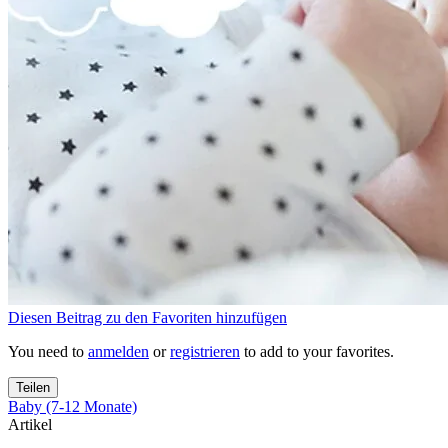
Diesen Beitrag zu den Favoriten hinzufügen
You need to
anmelden
or
registrieren
to add to your favorites.
Teilen
Baby (7-12 Monate)
Artikel