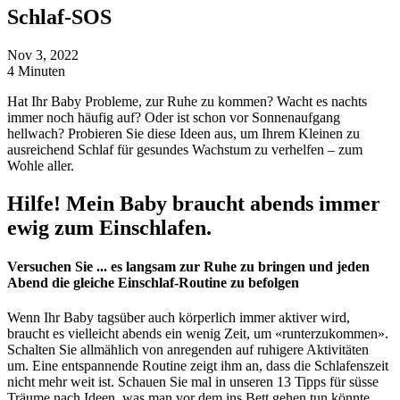
Schlaf-SOS
Nov 3, 2022
4 Minuten
Hat Ihr Baby Probleme, zur Ruhe zu kommen? Wacht es nachts
immer noch häufig auf? Oder ist schon vor Sonnenaufgang
hellwach? Probieren Sie diese Ideen aus, um Ihrem Kleinen zu
ausreichend Schlaf für gesundes Wachstum zu verhelfen – zum
Wohle aller.
Hilfe! Mein Baby braucht abends immer
ewig zum Einschlafen.
Versuchen Sie ... es langsam zur Ruhe zu bringen und jeden
Abend die gleiche Einschlaf-Routine zu befolgen
Wenn Ihr Baby tagsüber auch körperlich immer aktiver wird,
braucht es vielleicht abends ein wenig Zeit, um «runterzukommen».
Schalten Sie allmählich von anregenden auf ruhigere Aktivitäten
um. Eine entspannende Routine zeigt ihm an, dass die Schlafenszeit
nicht mehr weit ist. Schauen Sie mal in unseren 13 Tipps für süsse
Träume nach Ideen, was man vor dem ins Bett gehen tun könnte.