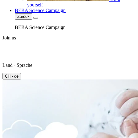
yourself
BEBA Science Campaign
Zurück
BEBA Science Campaign
Join us
Land - Sprache
CH - de