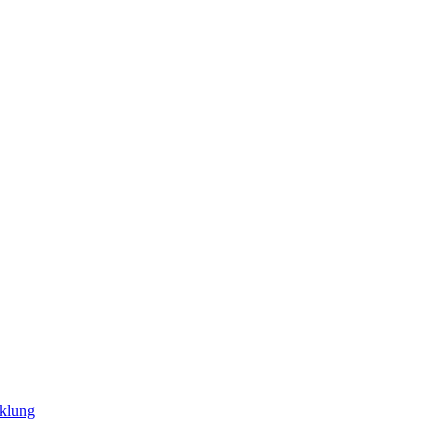
klung