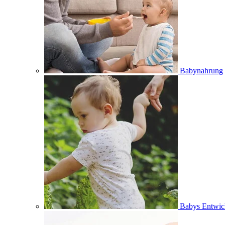
Babynahrung
Babys Entwic