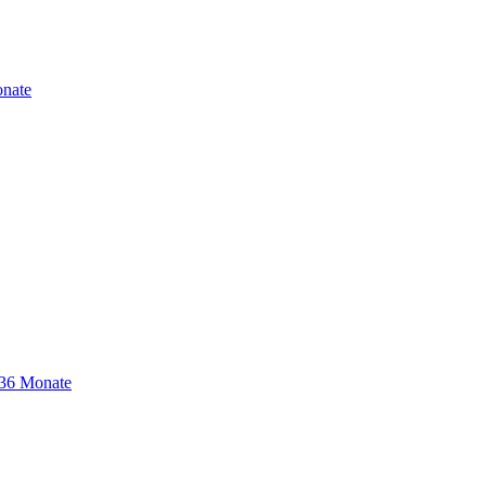
nate
-36 Monate