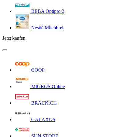
BEBA Optipro 2
Nestlé Milchbrei
Jetzt kaufen
COOP
MIGROS Online
BRACK.CH
GALAXUS
SUN STORE