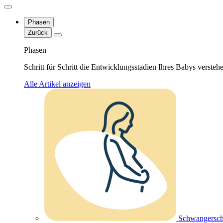
Phasen
Zurück
Phasen
Schritt für Schritt die Entwicklungsstadien Ihres Babys versteh
Alle Artikel anzeigen
Schwangersch