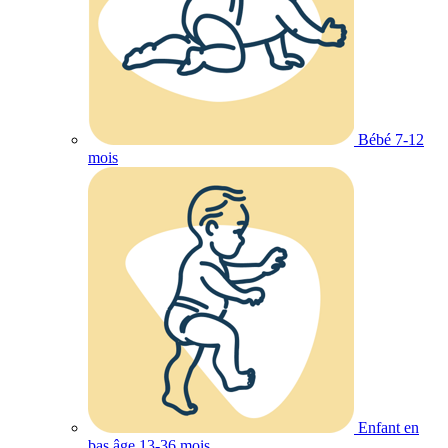
Bébé 7-12
mois
Enfant en
bas âge 13-36 mois