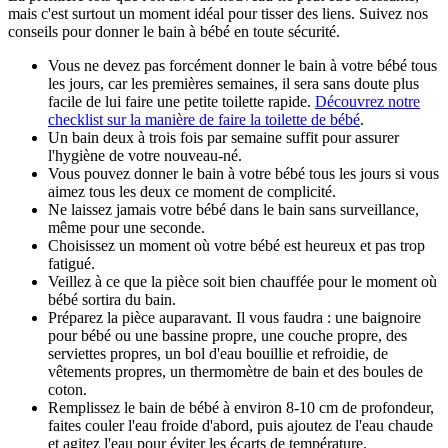
mais c'est surtout un moment idéal pour tisser des liens. Suivez nos
conseils pour donner le bain à bébé en toute sécurité.
Vous ne devez pas forcément donner le bain à votre bébé tous
les jours, car les premières semaines, il sera sans doute plus
facile de lui faire une petite toilette rapide.
Découvrez notre
checklist sur la manière de faire la toilette de bébé
.
Un bain deux à trois fois par semaine suffit pour assurer
l'hygiène de votre nouveau-né.
Vous pouvez donner le bain à votre bébé tous les jours si vous
aimez tous les deux ce moment de complicité.
Ne laissez jamais votre bébé dans le bain sans surveillance,
même pour une seconde.
Choisissez un moment où votre bébé est heureux et pas trop
fatigué.
Veillez à ce que la pièce soit bien chauffée pour le moment où
bébé sortira du bain.
Préparez la pièce auparavant. Il vous faudra : une baignoire
pour bébé ou une bassine propre, une couche propre, des
serviettes propres, un bol d'eau bouillie et refroidie, de
vêtements propres, un thermomètre de bain et des boules de
coton.
Remplissez le bain de bébé à environ 8-10 cm de profondeur,
faites couler l'eau froide d'abord, puis ajoutez de l'eau chaude
et agitez l'eau pour éviter les écarts de température.