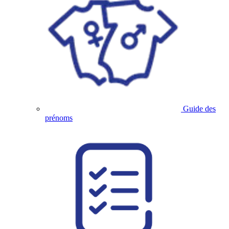
Guide des
prénoms