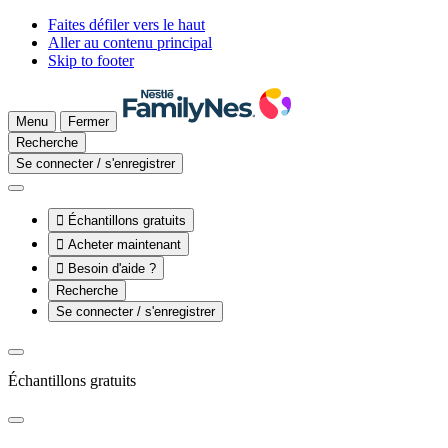
Faites défiler vers le haut
Aller au contenu principal
Skip to footer
Menu
Fermer
Recherche
Se connecter / s'enregistrer

Échantillons gratuits

Acheter maintenant

Besoin d'aide ?
Recherche
Se connecter / s'enregistrer
Échantillons gratuits