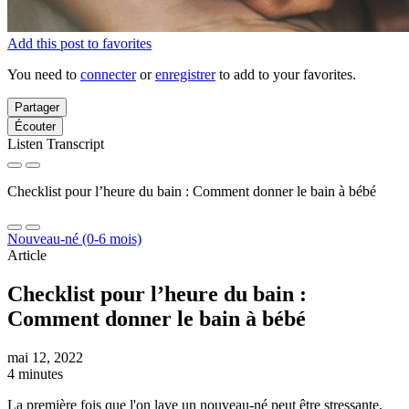
Add this post to favorites
You need to
connecter
or
enregistrer
to add to your favorites.
Partager
Écouter
Listen Transcript
Checklist pour l’heure du bain : Comment donner le bain à bébé
Nouveau-né (0-6 mois)
Article
Checklist pour l’heure du bain :
Comment donner le bain à bébé
mai 12, 2022
4 minutes
La première fois que l'on lave un nouveau-né peut être stressante,