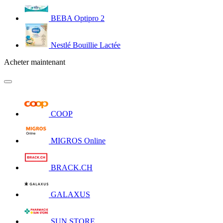
BEBA Optipro 2
Nestlé Bouillie Lactée
Acheter maintenant
COOP
MIGROS Online
BRACK.CH
GALAXUS
SUN STORE