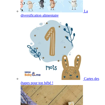
La
diversification alimentaire
Cartes des
étapes pour ton bébé !