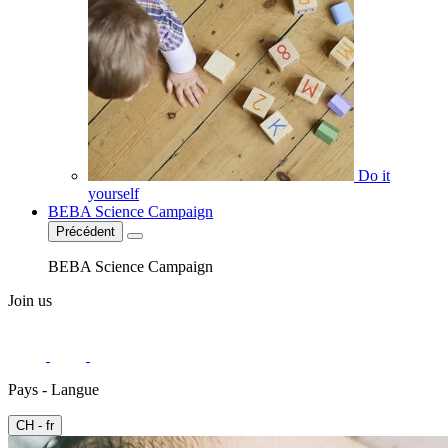
Do it
yourself
BEBA Science Campaign
Précédent
BEBA Science Campaign
Join us
Pays - Langue
CH - fr