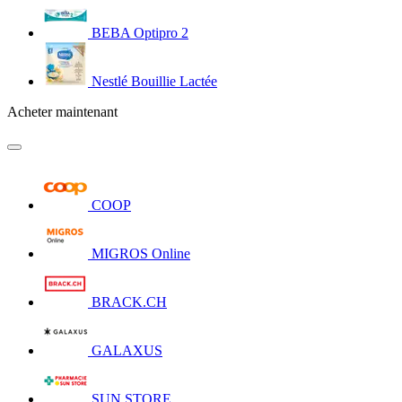
BEBA Optipro 2
Nestlé Bouillie Lactée
Acheter maintenant
COOP
MIGROS Online
BRACK.CH
GALAXUS
SUN STORE