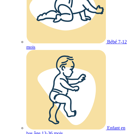
Bébé 7-12
mois
Enfant en
bas âge 13-36 mois