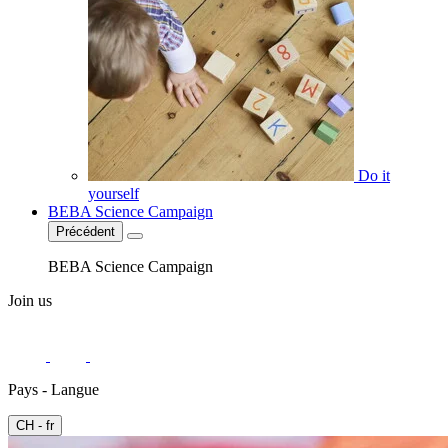
Do it
yourself
BEBA Science Campaign
Précédent
BEBA Science Campaign
Join us
Pays - Langue
CH - fr