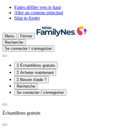
Faites défiler vers le haut
Aller au contenu principal
Skip to footer
Menu
Fermer
Recherche
Se connecter / s'enregistrer

Échantillons gratuits

Acheter maintenant

Besoin d'aide ?
Recherche
Se connecter / s'enregistrer
Échantillons gratuits