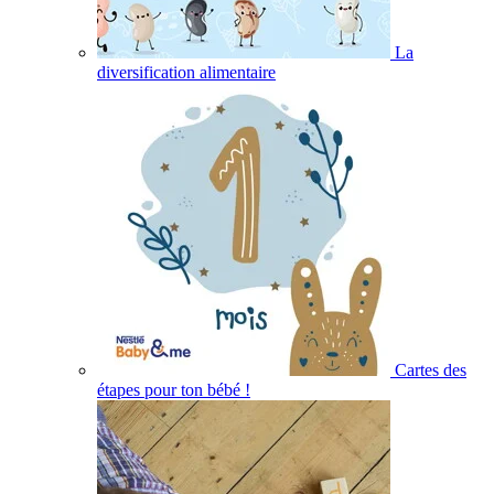
La
diversification alimentaire
Cartes des
étapes pour ton bébé !