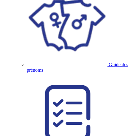
Guide des
prénoms