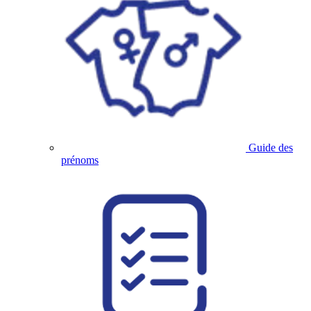
Guide des
prénoms