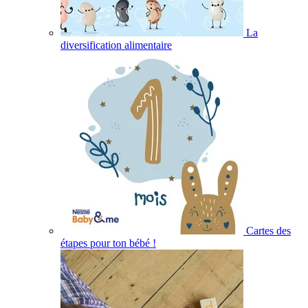
La
diversification alimentaire
Cartes des
étapes pour ton bébé !