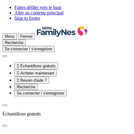
Faites défiler vers le haut
Aller au contenu principal
Skip to footer
Menu
Fermer
Recherche
Se connecter / s'enregistrer

Échantillons gratuits

Acheter maintenant

Besoin d'aide ?
Recherche
Se connecter / s'enregistrer
Échantillons gratuits