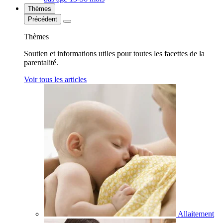
Thèmes
Précédent
Thèmes
Soutien et informations utiles pour toutes les facettes de la
parentalité.
Voir tous les articles
Allaitement