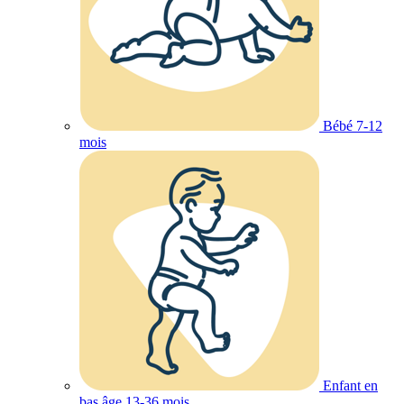
Bébé 7-12
mois
Enfant en
bas âge 13-36 mois