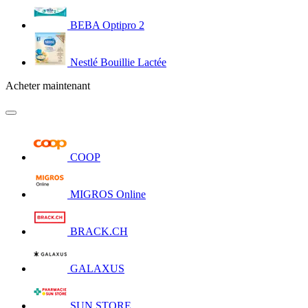
BEBA Optipro 2
Nestlé Bouillie Lactée
Acheter maintenant
COOP
MIGROS Online
BRACK.CH
GALAXUS
SUN STORE