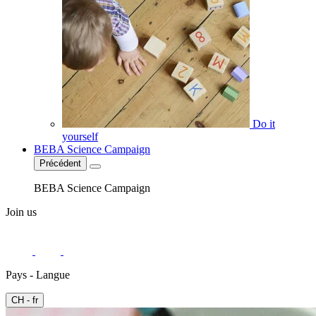
Do it
yourself
BEBA Science Campaign
Précédent
BEBA Science Campaign
Join us
Pays - Langue
CH - fr