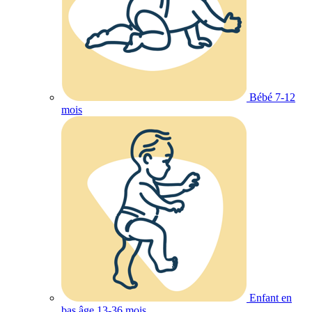
Bébé 7-12
mois
Enfant en
bas âge 13-36 mois