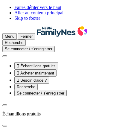
Faites défiler vers le haut
Aller au contenu principal
Skip to footer
Menu
Fermer
Recherche
Se connecter / s'enregistrer

Échantillons gratuits

Acheter maintenant

Besoin d'aide ?
Recherche
Se connecter / s'enregistrer
Échantillons gratuits