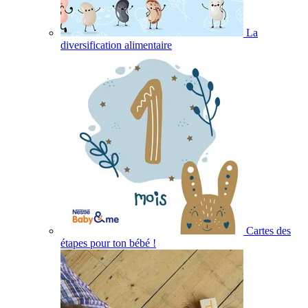
La
diversification alimentaire
Cartes des
étapes pour ton bébé !