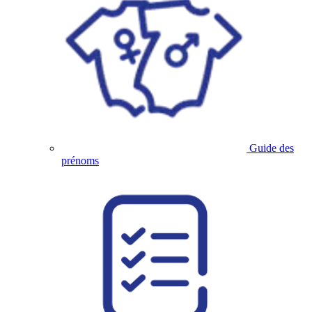
Guide des
prénoms