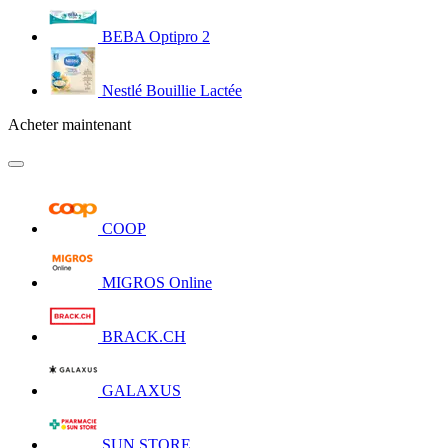
BEBA Optipro 2
Nestlé Bouillie Lactée
Acheter maintenant
COOP
MIGROS Online
BRACK.CH
GALAXUS
SUN STORE