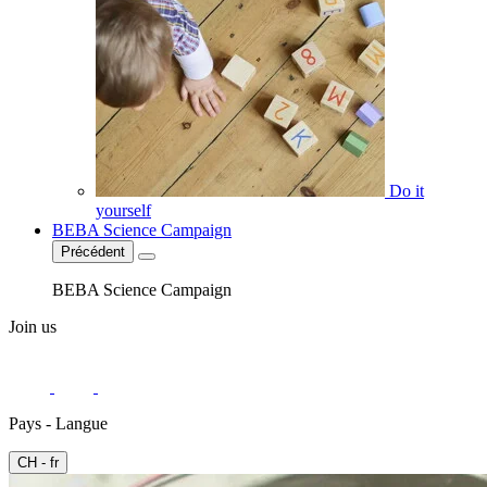
Do it
yourself
BEBA Science Campaign
Précédent
BEBA Science Campaign
Join us
Pays - Langue
CH - fr