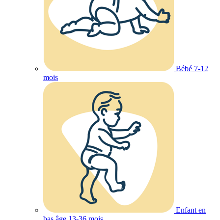
Bébé 7-12
mois
Enfant en
bas âge 13-36 mois