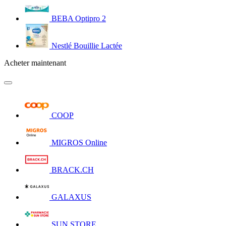
BEBA Optipro 2
Nestlé Bouillie Lactée
Acheter maintenant
COOP
MIGROS Online
BRACK.CH
GALAXUS
SUN STORE