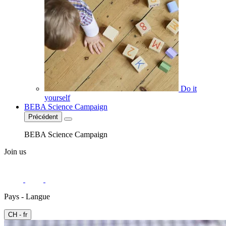
Do it
yourself
BEBA Science Campaign
Précédent
BEBA Science Campaign
Join us
Pays - Langue
CH - fr