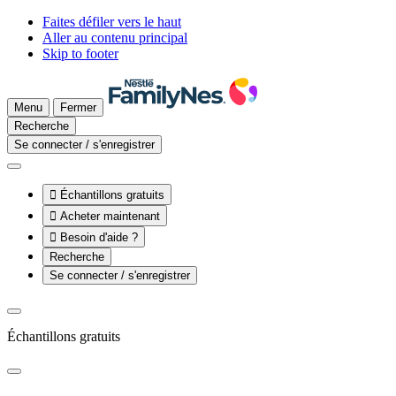
Faites défiler vers le haut
Aller au contenu principal
Skip to footer
Menu
Fermer
Recherche
Se connecter / s'enregistrer

Échantillons gratuits

Acheter maintenant

Besoin d'aide ?
Recherche
Se connecter / s'enregistrer
Échantillons gratuits