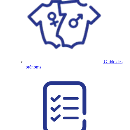
Guide des
prénoms