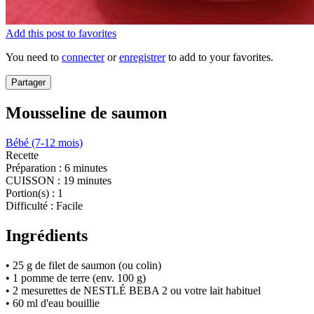
Add this post to favorites
You need to
connecter
or
enregistrer
to add to your favorites.
Partager
Mousseline de saumon
Bébé (7-12 mois)
Recette
Préparation :
6 minutes
CUISSON :
19 minutes
Portion(s) :
1
Difficulté :
Facile
Ingrédients
• 25 g de filet de saumon (ou colin)
• 1 pomme de terre (env. 100 g)
• 2 mesurettes de NESTLÉ BEBA 2 ou votre lait habituel
• 60 ml d'eau bouillie