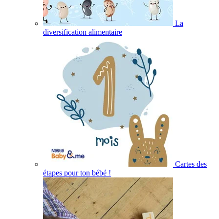
La
diversification alimentaire
Cartes des
étapes pour ton bébé !