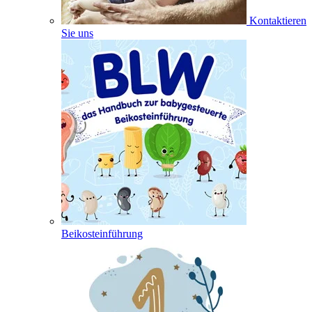
Kontaktieren
Sie uns
Beikosteinführung