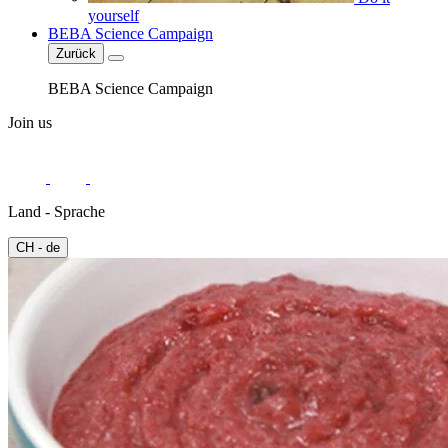
yourself
BEBA Science Campaign
Zurück
BEBA Science Campaign
Join us
Land - Sprache
CH - de