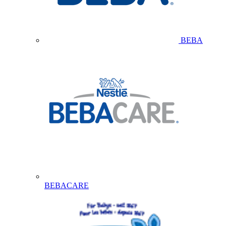
BEBA
BEBACARE