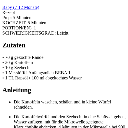
Baby (7-12 Monate)
Rezept
Prep:
5 Minuten
KOCHZEIT:
5 Minuten
PORTION(EN):
1
SCHWIERIGKEITSGRAD:
Leicht
Zutaten
• 70 g gekochte Rande
• 20 g Kartoffeln
• 10 g Seehecht
• 1 Messlöffel Anfangsmilch BEBA 1
• 1 TL Rapsöl • 100 ml abgekochtes Wasser
Anleitung
Die Kartoffeln waschen, schälen und in kleine Würfel
schneiden.
Die Kartoffelwürfel und den Seehecht in eine Schüssel geben,
Wasser zufügen, mit für die Mikrowelle geeignete
Klarsichtfolie abdecken. 4 Minuten in der Mikrowelle bei 900