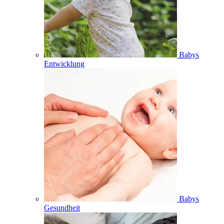
Babys
Entwicklung
Babys
Gesundheit