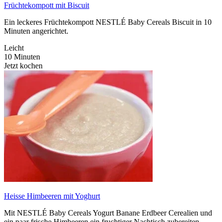
Früchtekompott mit Biscuit
Ein leckeres Früchtekompott NESTLÉ Baby Cereals Biscuit in 10
Minuten angerichtet.
Leicht
10 Minuten
Jetzt kochen
Heisse Himbeeren mit Yoghurt
Mit NESTLÉ Baby Cereals Yogurt Banane Erdbeer Cerealien und
ein paar frische Himbeeren ein fruchtiger Nachtisch zubereiten.