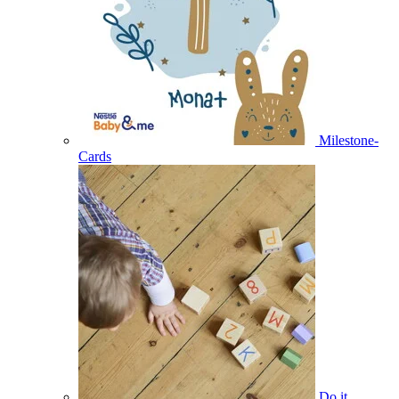
Milestone-
Cards
Do it