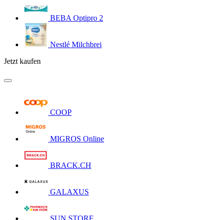
BEBA Optipro 2
Nestlé Milchbrei
Jetzt kaufen
COOP
MIGROS Online
BRACK.CH
GALAXUS
SUN STORE