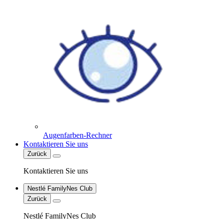
Augenfarben-Rechner
Kontaktieren Sie uns
Zurück
Kontaktieren Sie uns
Nestlé FamilyNes Club
Zurück
Nestlé FamilyNes Club