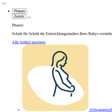
Phasen
Zurück
Phasen
Schritt für Schritt die Entwicklungsstadien Ihres Babys versteh
Alle Artikel anzeigen
Schwangersch