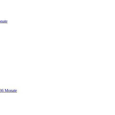
nate
-36 Monate