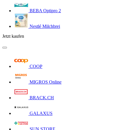
BEBA Optipro 2
Nestlé Milchbrei
Jetzt kaufen
COOP
MIGROS Online
BRACK.CH
GALAXUS
SUN STORE