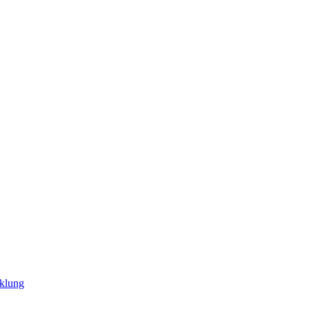
klung