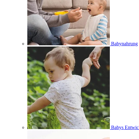
Babynahrung
Babys Entwic