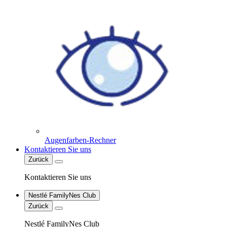
Augenfarben-Rechner
Kontaktieren Sie uns
Zurück
Kontaktieren Sie uns
Nestlé FamilyNes Club
Zurück
Nestlé FamilyNes Club