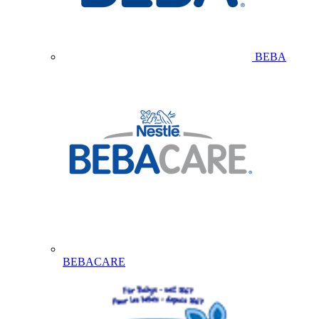
BEBA
BEBACARE