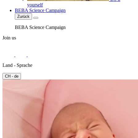
yourself
BEBA Science Campaign
Zurück
BEBA Science Campaign
Join us
Land - Sprache
CH - de