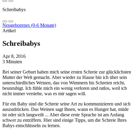
Schreibabys
Neugeborenes (0-6 Monate)
Artikel
Schreibabys
Apr 8, 2016
3 Minuten
Bei seiner Geburt haben mich seine ersten Schreie zur glücklichsten
Mutter der Welt gemacht. Aber wieder zu Hause bin ich über sein
unterschiedliches Weinen, das von Wimmern bis Schreien reicht,
beunruhigt. Ich fühle mich ein wenig verloren und ratlos, weil ich
nicht immer verstehe, was es mir sagen will.
Für ein Baby sind die Schreie seine Art zu kommunizieren und sich
auszudrücken. Das Weinen sagt Ihnen, wann es Hunger hat, müde
ist oder sich langweilt ... Aber diese erste Sprache ist am Anfang
schwer zu entziffern. Hier sind einige Tipps, um die Schreie Ihres
Babys entschlüsseln zu lernen.