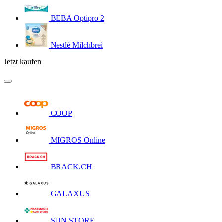
BEBA Optipro 2
Nestlé Milchbrei
Jetzt kaufen
COOP
MIGROS Online
BRACK.CH
GALAXUS
SUN STORE