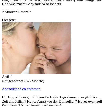
Und was macht Babyhaut so besonders?
2 Minuten Lesezeit
Lies jetzt
Artikel
Neugeborenes (0-6 Monate)
Abendliche Schlafkriesen
Ist Baby seit einiger Zeit am Ende des Tages immer zur gleichen
Zeit untröstlich? Hat es Angst vor der Dunkelheit? Hat es eventuell
Schmerzen? Ist es einfach nur launisch?