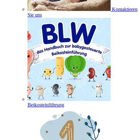
Kontaktieren
Sie uns
Beikosteinführung