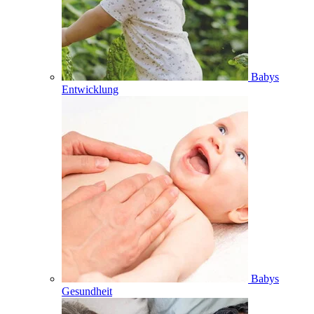
Babys
Entwicklung
Babys
Gesundheit