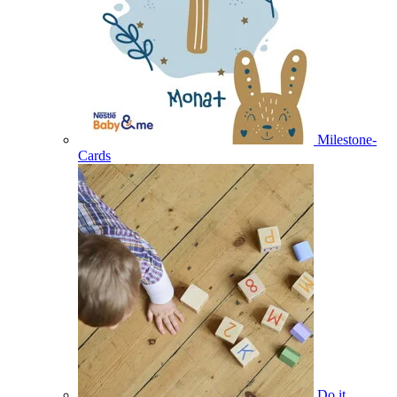
Milestone-
Cards
Do it