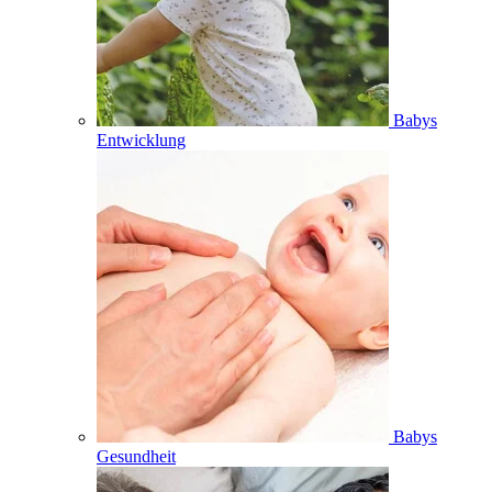
Babys
Entwicklung
Babys
Gesundheit