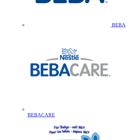
BEBA
BEBACARE