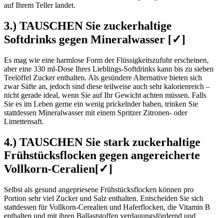
auf Ihrem Teller landet.
3.) TAUSCHEN Sie zuckerhaltige
Softdrinks gegen Mineralwasser [✓]
Es mag wie eine harmlose Form der Flüssigkeitszufuhr erscheinen,
aber eine 330 ml-Dose Ihres Lieblings-Softdrinks kann bis zu sieben
Teelöffel Zucker enthalten. Als gesündere Alternative bieten sich
zwar Säfte an, jedoch sind diese teilweise auch sehr kalorienreich –
nicht gerade ideal, wenn Sie auf Ihr Gewicht achten müssen. Falls
Sie es im Leben gerne ein wenig prickelnder haben, trinken Sie
stattdessen Mineralwasser mit einem Spritzer Zitronen- oder
Limettensaft.
4.) TAUSCHEN Sie stark zuckerhaltige
Frühstücksflocken gegen angereicherte
Vollkorn-Ceralien[✓]
Selbst als gesund angepriesene Frühstücksflocken können pro
Portion sehr viel Zucker und Salz enthalten. Entscheiden Sie sich
stattdessen für Vollkorn-Cerealien und Haferflocken, die Vitamin B
enthalten und mit ihren Ballaststoffen verdauungsfördernd und