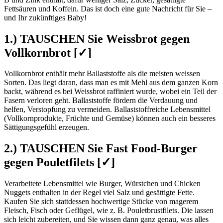
Fettsäuren und Koffein. Das ist doch eine gute Nachricht für Sie –
und Ihr zukünftiges Baby!
1.) TAUSCHEN Sie Weissbrot gegen
Vollkornbrot [✓]
Vollkornbrot enthält mehr Ballaststoffe als die meisten weissen
Sorten. Das liegt daran, dass man es mit Mehl aus dem ganzen Korn
backt, während es bei Weissbrot raffiniert wurde, wobei ein Teil der
Fasern verloren geht. Ballaststoffe fördern die Verdauung und
helfen, Verstopfung zu vermeiden. Ballaststoffreiche Lebensmittel
(Vollkornprodukte, Früchte und Gemüse) können auch ein besseres
Sättigungsgefühl erzeugen.
2.) TAUSCHEN Sie Fast Food-Burger
gegen Pouletfilets [✓]
Verarbeitete Lebensmittel wie Burger, Würstchen und Chicken
Nuggets enthalten in der Regel viel Salz und gesättigte Fette.
Kaufen Sie sich stattdessen hochwertige Stücke von magerem
Fleisch, Fisch oder Geflügel, wie z. B. Pouletbrustfilets. Die lassen
sich leicht zubereiten, und Sie wissen dann ganz genau, was alles