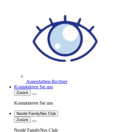
Augenfarben-Rechner
Kontaktieren Sie uns
Zurück
Kontaktieren Sie uns
Nestlé FamilyNes Club
Zurück
Nestlé FamilyNes Club