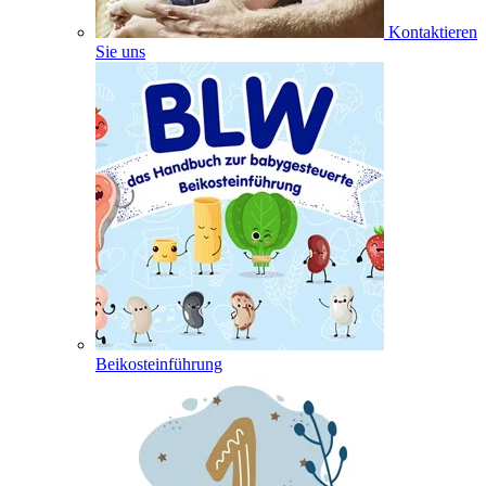
Kontaktieren
Sie uns
Beikosteinführung