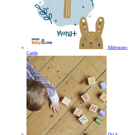
Milestone-
Cards
Do it