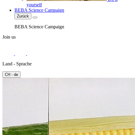
yourself
BEBA Science Campaign
Zurück
BEBA Science Campaign
Join us
Land - Sprache
CH - de