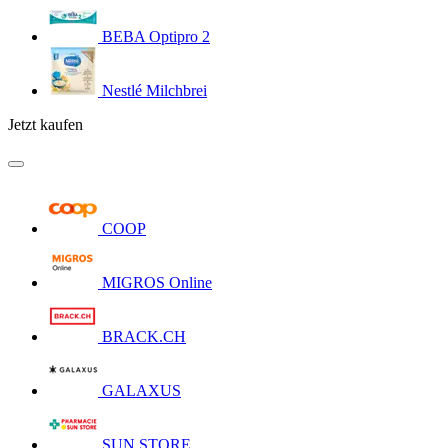
BEBA Optipro 2
Nestlé Milchbrei
Jetzt kaufen
COOP
MIGROS Online
BRACK.CH
GALAXUS
SUN STORE