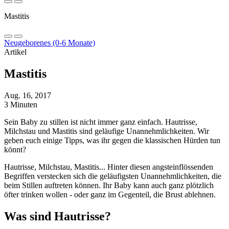
Mastitis
Neugeborenes (0-6 Monate)
Artikel
Mastitis
Aug. 16, 2017
3 Minuten
Sein Baby zu stillen ist nicht immer ganz einfach. Hautrisse,
Milchstau und Mastitis sind geläufige Unannehmlichkeiten. Wir
geben euch einige Tipps, was ihr gegen die klassischen Hürden tun
könnt?
Hautrisse, Milchstau, Mastitis... Hinter diesen angsteinflössenden
Begriffen verstecken sich die geläufigsten Unannehmlichkeiten, die
beim Stillen auftreten können. Ihr Baby kann auch ganz plötzlich
öfter trinken wollen - oder ganz im Gegenteil, die Brust ablehnen.
Was sind Hautrisse?