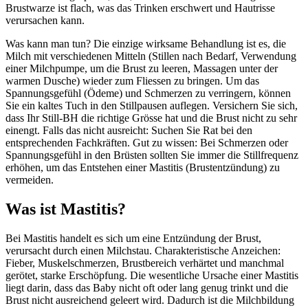
Brustwarze ist flach, was das Trinken erschwert und Hautrisse
verursachen kann.
Was kann man tun? Die einzige wirksame Behandlung ist es, die
Milch mit verschiedenen Mitteln (Stillen nach Bedarf, Verwendung
einer Milchpumpe, um die Brust zu leeren, Massagen unter der
warmen Dusche) wieder zum Fliessen zu bringen. Um das
Spannungsgefühl (Ödeme) und Schmerzen zu verringern, können
Sie ein kaltes Tuch in den Stillpausen auflegen. Versichern Sie sich,
dass Ihr Still-BH die richtige Grösse hat und die Brust nicht zu sehr
einengt. Falls das nicht ausreicht: Suchen Sie Rat bei den
entsprechenden Fachkräften. Gut zu wissen: Bei Schmerzen oder
Spannungsgefühl in den Brüsten sollten Sie immer die Stillfrequenz
erhöhen, um das Entstehen einer Mastitis (Brustentzündung) zu
vermeiden.
Was ist Mastitis?
Bei Mastitis handelt es sich um eine Entzündung der Brust,
verursacht durch einen Milchstau. Charakteristische Anzeichen:
Fieber, Muskelschmerzen, Brustbereich verhärtet und manchmal
gerötet, starke Erschöpfung. Die wesentliche Ursache einer Mastitis
liegt darin, dass das Baby nicht oft oder lang genug trinkt und die
Brust nicht ausreichend geleert wird. Dadurch ist die Milchbildung