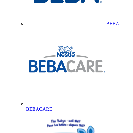
BEBA
BEBACARE