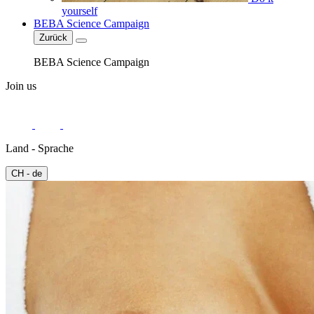
yourself
BEBA Science Campaign
Zurück
BEBA Science Campaign
Join us
Land - Sprache
CH - de