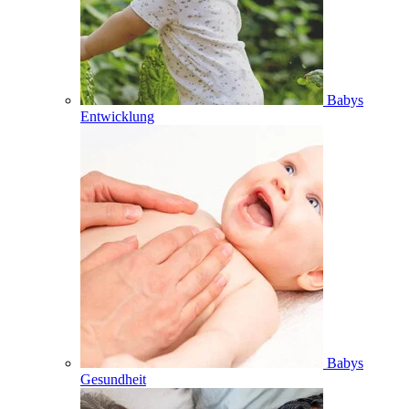
Babys
Entwicklung
Babys
Gesundheit