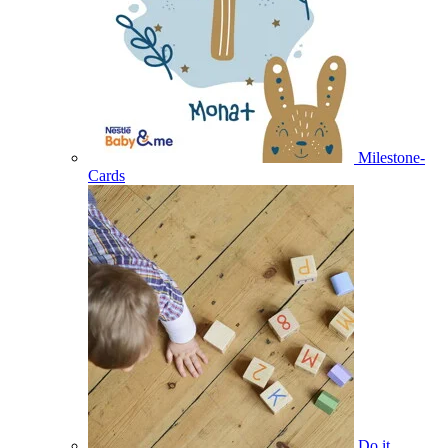
Milestone-
Cards
Do it