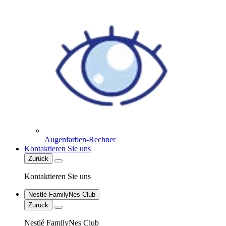
Augenfarben-Rechner
Kontaktieren Sie uns
Zurück
Kontaktieren Sie uns
Nestlé FamilyNes Club
Zurück
Nestlé FamilyNes Club