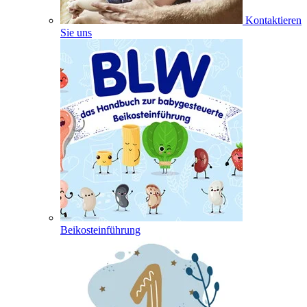
Kontaktieren
Sie uns
Beikosteinführung