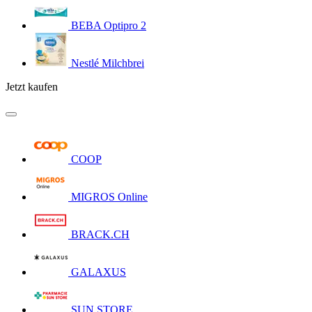
BEBA Optipro 2
Nestlé Milchbrei
Jetzt kaufen
COOP
MIGROS Online
BRACK.CH
GALAXUS
SUN STORE