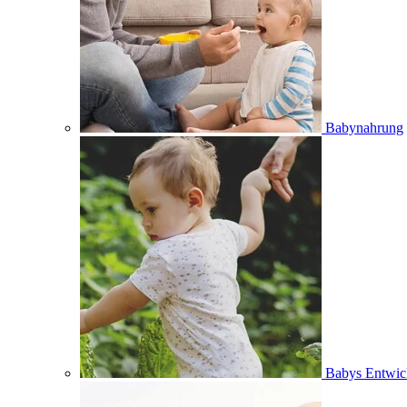
Babynahrung
Babys Entwic