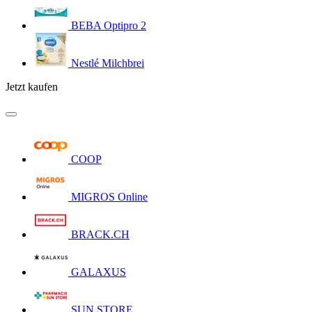
BEBA Optipro 2
Nestlé Milchbrei
Jetzt kaufen
COOP
MIGROS Online
BRACK.CH
GALAXUS
SUN STORE