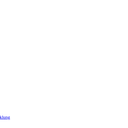
klung