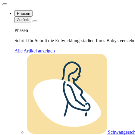
Phasen
Zurück
Phasen
Schritt für Schritt die Entwicklungsstadien Ihres Babys versteh
Alle Artikel anzeigen
Schwangersch