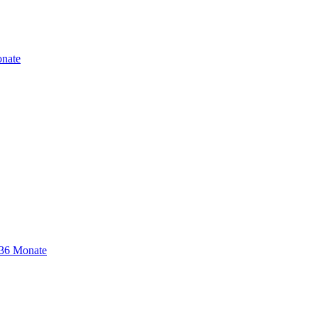
nate
-36 Monate