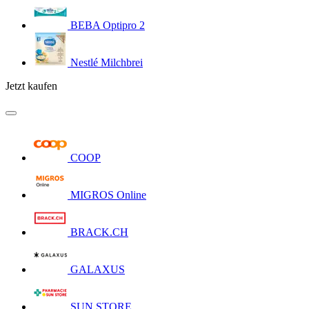
BEBA Optipro 2
Nestlé Milchbrei
Jetzt kaufen
COOP
MIGROS Online
BRACK.CH
GALAXUS
SUN STORE