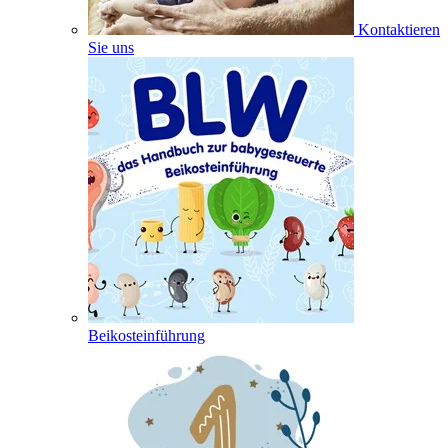
Kontaktieren
Sie uns
Beikosteinführung