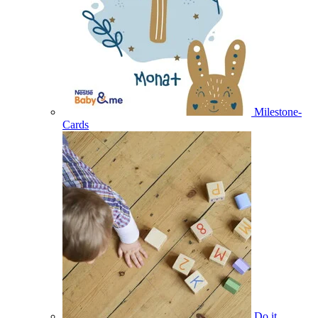
Milestone-
Cards
Do it