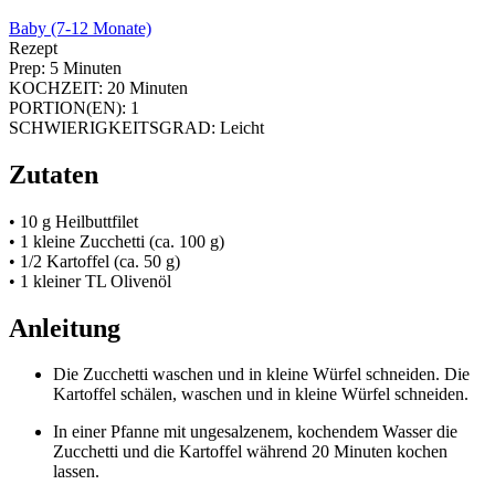
Baby (7-12 Monate)
Rezept
Prep:
5 Minuten
KOCHZEIT:
20 Minuten
PORTION(EN):
1
SCHWIERIGKEITSGRAD:
Leicht
Zutaten
• 10 g Heilbuttfilet
• 1 kleine Zucchetti (ca. 100 g)
• 1/2 Kartoffel (ca. 50 g)
• 1 kleiner TL Olivenöl
Anleitung
Die Zucchetti waschen und in kleine Würfel schneiden. Die
Kartoffel schälen, waschen und in kleine Würfel schneiden.
In einer Pfanne mit ungesalzenem, kochendem Wasser die
Zucchetti und die Kartoffel während 20 Minuten kochen
lassen.