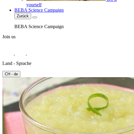
yourself
BEBA Science Campaign
Zurück
BEBA Science Campaign
Join us
Land - Sprache
CH - de