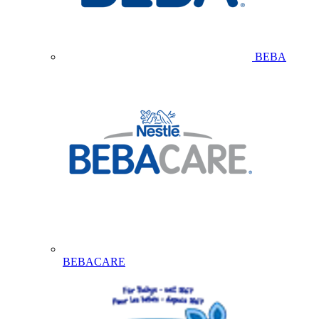
BEBA
BEBACARE