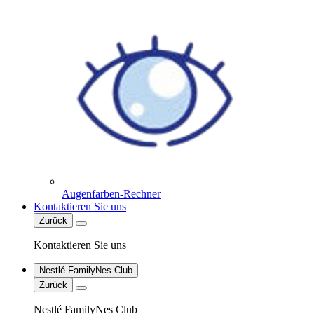
Augenfarben-Rechner
Kontaktieren Sie uns
Zurück
Kontaktieren Sie uns
Nestlé FamilyNes Club
Zurück
Nestlé FamilyNes Club