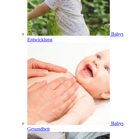
Babys
Entwicklung
Babys
Gesundheit