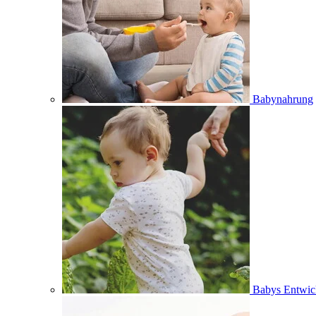
Babynahrung
Babys Entwic