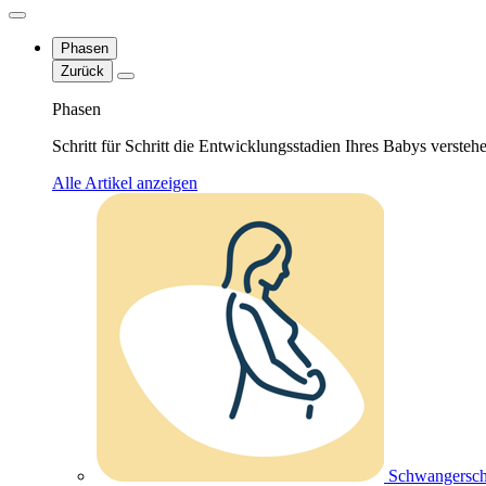
Phasen
Zurück
Phasen
Schritt für Schritt die Entwicklungsstadien Ihres Babys versteh
Alle Artikel anzeigen
Schwangersch