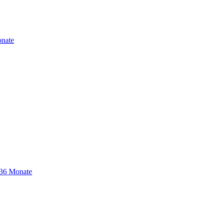
nate
-36 Monate