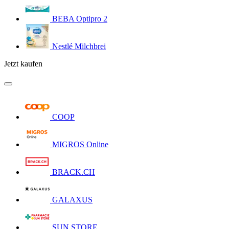
BEBA Optipro 2
Nestlé Milchbrei
Jetzt kaufen
COOP
MIGROS Online
BRACK.CH
GALAXUS
SUN STORE