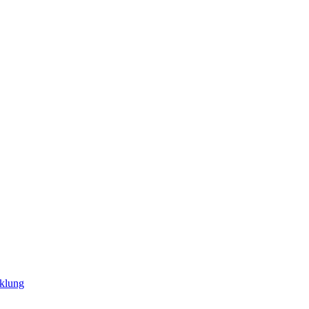
klung