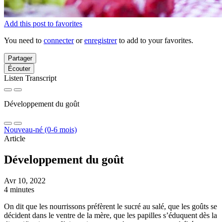
Add this post to favorites
You need to
connecter
or
enregistrer
to add to your favorites.
Partager
Écouter
Listen Transcript
Développement du goût
Nouveau-né (0-6 mois)
Article
Développement du goût
Avr 10, 2022
4 minutes
On dit que les nourrissons préfèrent le sucré au salé, que les goûts se
décident dans le ventre de la mère, que les papilles s’éduquent dès la