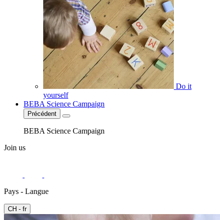
Do it
yourself
BEBA Science Campaign
Précédent
BEBA Science Campaign
Join us
Pays - Langue
CH - fr