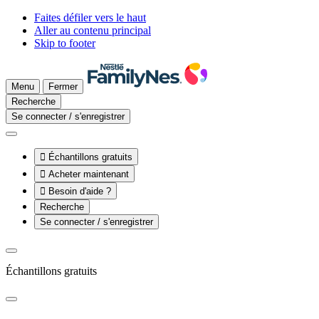
Faites défiler vers le haut
Aller au contenu principal
Skip to footer
Menu
Fermer
Recherche
Se connecter / s'enregistrer

Échantillons gratuits

Acheter maintenant

Besoin d'aide ?
Recherche
Se connecter / s'enregistrer
Échantillons gratuits