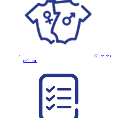
Guide des
prénoms