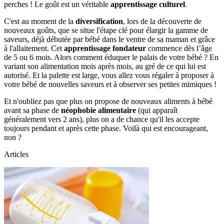
perches ! Le goût est un véritable
apprentissage culturel
.
C'est au moment de la
diversification
, lors de la découverte de
nouveaux goûts, que se situe l'étape clé pour élargir la gamme de
saveurs, déjà débutée par bébé dans le ventre de sa maman et grâce
à l'allaitement. Cet
apprentissage fondateur
commence dès l’âge
de 5 ou 6 mois. Alors comment éduquer le palais de votre bébé ? En
variant son alimentation mois après mois, au gré de ce qui lui est
autorisé. Et la palette est large, vous allez vous régaler à proposer à
votre bébé de nouvelles saveurs et à observer ses petites mimiques !
Et n'oubliez pas que plus on propose de nouveaux aliments à bébé
avant sa phase de
néophobie alimentaire
(qui apparaît
généralement vers 2 ans), plus on a de chance qu'il les accepte
toujours pendant et après cette phase. Voilà qui est encourageant,
non ?
Articles