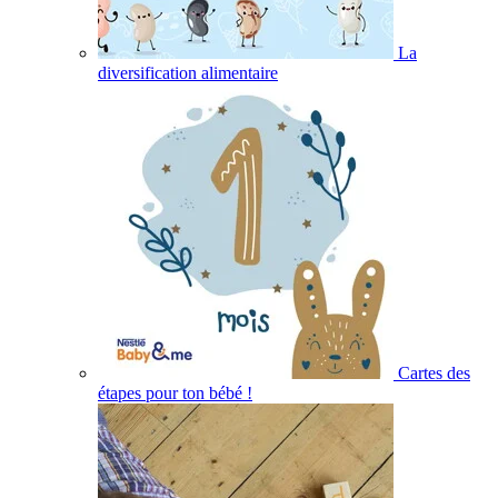
La
diversification alimentaire
Cartes des
étapes pour ton bébé !