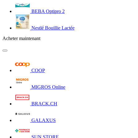
BEBA Optipro 2
Nestlé Bouillie Lactée
Acheter maintenant
COOP
MIGROS Online
BRACK.CH
GALAXUS
SUN STORE