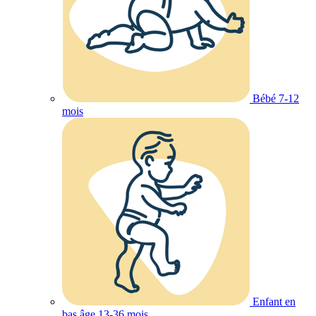
Bébé 7-12
mois
Enfant en
bas âge 13-36 mois