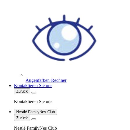
Augenfarben-Rechner
Kontaktieren Sie uns
Zurück
Kontaktieren Sie uns
Nestlé FamilyNes Club
Zurück
Nestlé FamilyNes Club