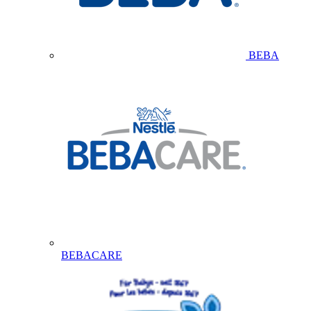
BEBA
BEBACARE