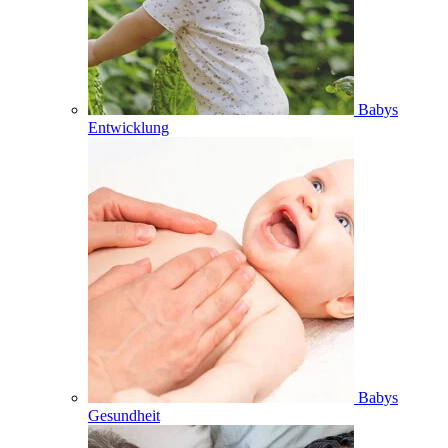
Babys
Entwicklung
Babys
Gesundheit