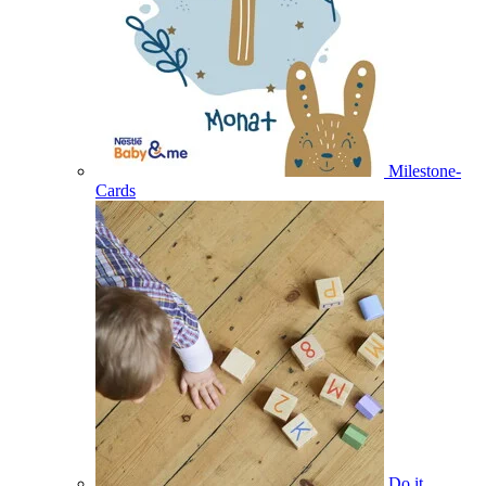
Milestone-
Cards
Do it