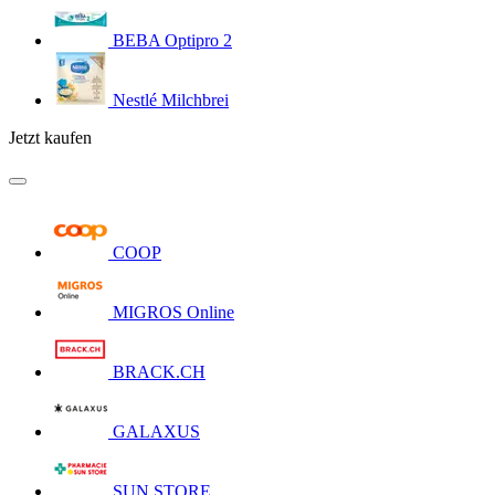
BEBA Optipro 2
Nestlé Milchbrei
Jetzt kaufen
COOP
MIGROS Online
BRACK.CH
GALAXUS
SUN STORE