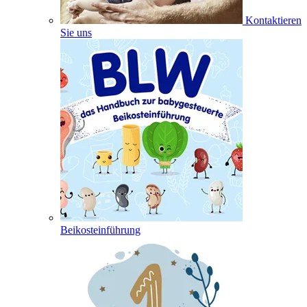
Kontaktieren
Sie uns
Beikosteinführung