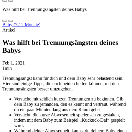
Was hilft bei Trennungsängsten deines Babys
Baby (7-12 Monate)
Artikel
Was hilft bei Trennungsängsten deines
Babys
Feb 1, 2021
1min
Trennungsangst kann für dich und dein Baby sehr belastend sein.
Hier sind einige Tipps, die euch beiden helfen können, mit den
Trennungsängsten besser umzugehen.
Versuche mit zeitlich kurzen Trennungen zu beginnen. Gib
dein Baby zu jemanden, den es kennt und vertraut, während
du ein paar Minuten lang aus dem Raum gehst.
Versucht, die kurze Abwesenheit spielerisch zu gestalten,
indem mit dem Baby zum Beispiel „Kuckuck-Da!“ gespielt
wird.
Während deiner Abwesenheit, kannst du deinem Baby einen