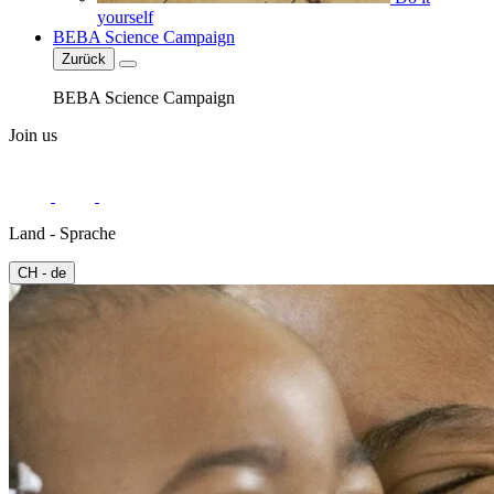
yourself
BEBA Science Campaign
Zurück
BEBA Science Campaign
Join us
Land - Sprache
CH - de