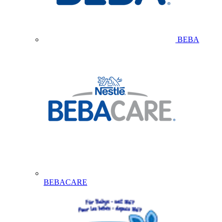
BEBA
BEBACARE