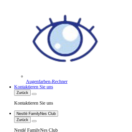
Augenfarben-Rechner
Kontaktieren Sie uns
Zurück
Kontaktieren Sie uns
Nestlé FamilyNes Club
Zurück
Nestlé FamilyNes Club