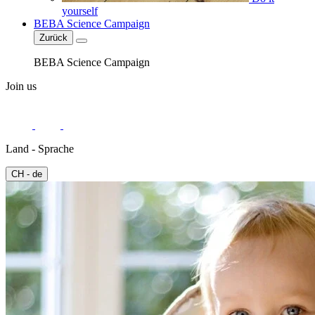
yourself
BEBA Science Campaign
Zurück
BEBA Science Campaign
Join us
Land - Sprache
CH - de