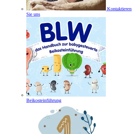
Kontaktieren
Sie uns
Beikosteinführung