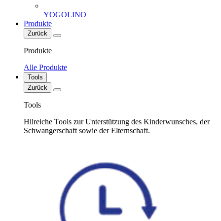
YOGOLINO
Produkte
Zurück
Produkte
Alle Produkte
Tools
Zurück
Tools
Hilreiche Tools zur Unterstützung des Kinderwunsches, der
Schwangerschaft sowie der Elternschaft.