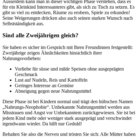
Ausserdem kann man in dieser wichtigen Phase verstehen, dass es
für ein Kleinkind Interessanteres gibt, als sich zu Tisch zu setzen. Es
gibt so viel zu entdecken, Räume zu erobern, Spiele zu erkunden!
Seine Weigerungen drücken also auch seinen starken Wunsch nach
Selbstständigkeit aus.
Sind alle Zweijährigen gleich?
Sie haben es sicher im Gespräch mit Ihren Freundinnen festgestellt:
Zweijährige zeigen Ähnlichkeiten hinsichtlich ihrer
Nahrungsvorlieben:
Vorliebe für süsse und milde Speisen ohne ausgeprägten
Geschmack
Lust auf Nudeln, Reis und Kartoffeln
Geringes Interesse an Gemüse
Abneigung gegen neue Nahrungsmittel
Diese Phase ist bei Kindern normal und trägt den hübschen Namen
„Nahrungs-Neophobie“. Unbekannte Nahrungsmittel werden aus
Misstrauen und Angst vor Unbekanntem zurückgewiesen. Sie ist bei
jedem Kind mehr oder weniger stark ausgeprägt und verschwindet
irgendwann wieder. Da hilft nur Geduld!
Behalten Sie also die Nerven und trösten Sie sich: Alle Mütter haben