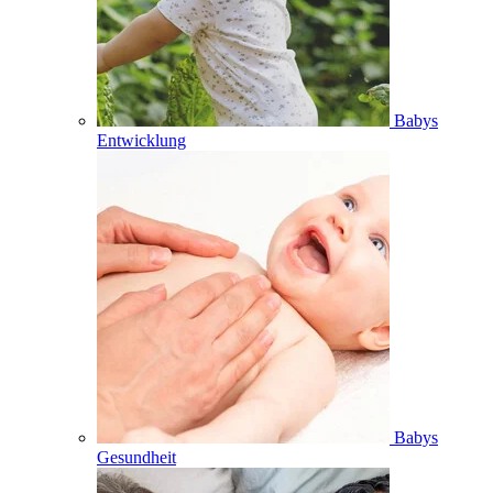
Babys
Entwicklung
Babys
Gesundheit