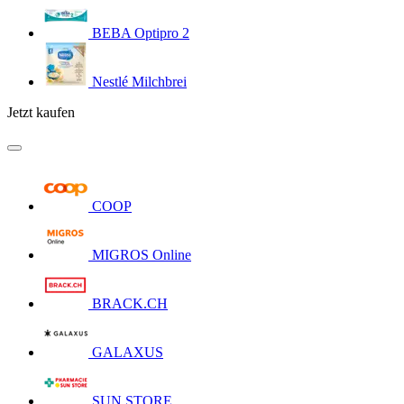
BEBA Optipro 2
Nestlé Milchbrei
Jetzt kaufen
COOP
MIGROS Online
BRACK.CH
GALAXUS
SUN STORE