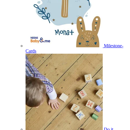
Milestone-
Cards
Do it