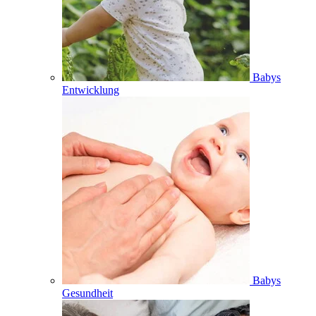
Babys
Entwicklung
Babys
Gesundheit