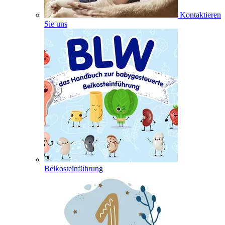
Kontaktieren
Sie uns
Beikosteinführung