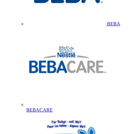
BEBA
BEBACARE