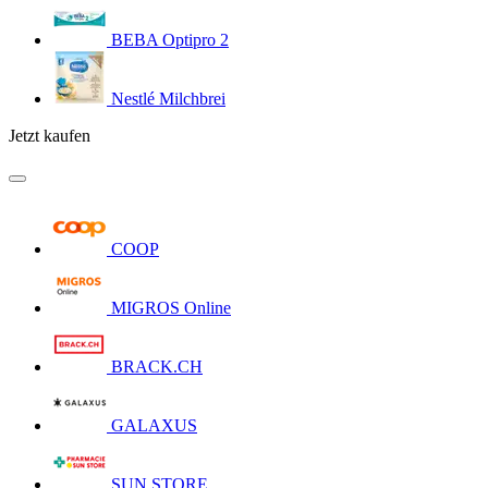
BEBA Optipro 2
Nestlé Milchbrei
Jetzt kaufen
COOP
MIGROS Online
BRACK.CH
GALAXUS
SUN STORE