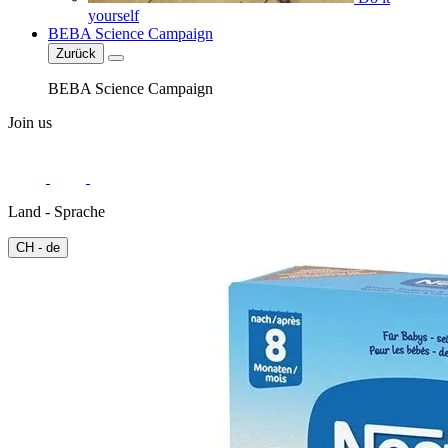
yourself
BEBA Science Campaign
Zurück
BEBA Science Campaign
Join us
Land - Sprache
CH - de