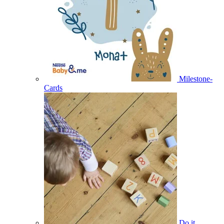
Milestone-
Cards
Do it