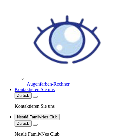
Augenfarben-Rechner
Kontaktieren Sie uns
Zurück
Kontaktieren Sie uns
Nestlé FamilyNes Club
Zurück
Nestlé FamilyNes Club