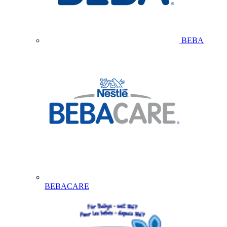
BEBA
BEBACARE