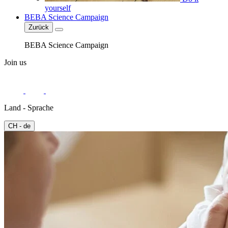
yourself
BEBA Science Campaign
Zurück
BEBA Science Campaign
Join us
Land - Sprache
CH - de