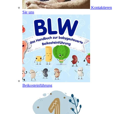
Kontaktieren
Sie uns
Beikosteinführung