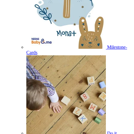
Milestone-
Cards
Do it