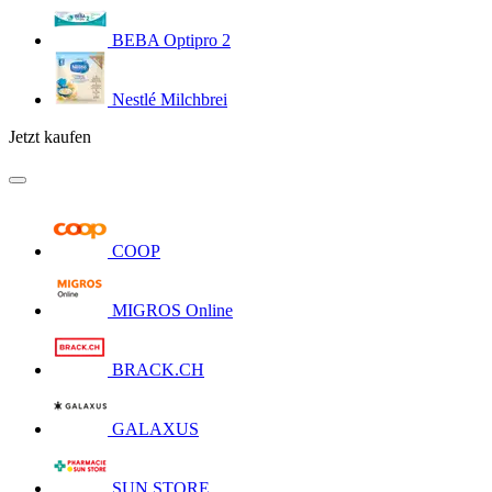
BEBA Optipro 2
Nestlé Milchbrei
Jetzt kaufen
COOP
MIGROS Online
BRACK.CH
GALAXUS
SUN STORE