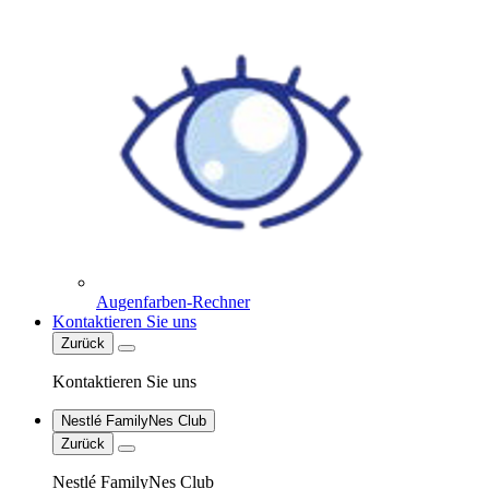
Augenfarben-Rechner
Kontaktieren Sie uns
Zurück
Kontaktieren Sie uns
Nestlé FamilyNes Club
Zurück
Nestlé FamilyNes Club