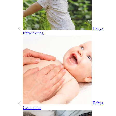
Babys
Entwicklung
Babys
Gesundheit