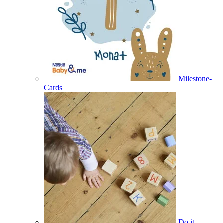
Milestone-
Cards
Do it