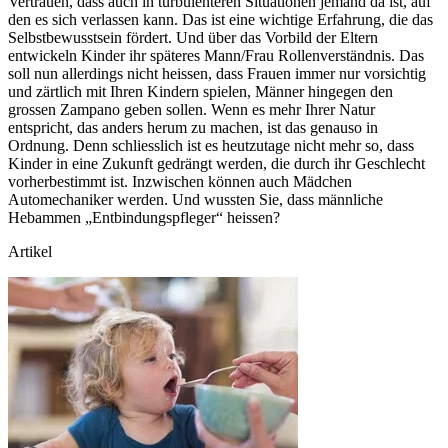
Vertrauen, dass auch in turbulenteren Situationen jemand da ist, auf
den es sich verlassen kann. Das ist eine wichtige Erfahrung, die das
Selbstbewusstsein fördert. Und über das Vorbild der Eltern
entwickeln Kinder ihr späteres Mann/Frau Rollenverständnis. Das
soll nun allerdings nicht heissen, dass Frauen immer nur vorsichtig
und zärtlich mit Ihren Kindern spielen, Männer hingegen den
grossen Zampano geben sollen. Wenn es mehr Ihrer Natur
entspricht, das anders herum zu machen, ist das genauso in
Ordnung. Denn schliesslich ist es heutzutage nicht mehr so, dass
Kinder in eine Zukunft gedrängt werden, die durch ihr Geschlecht
vorherbestimmt ist. Inzwischen können auch Mädchen
Automechaniker werden. Und wussten Sie, dass männliche
Hebammen „Entbindungspfleger“ heissen?
Artikel