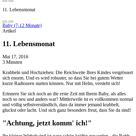
11. Lebensmonat
Baby (7-12 Monate)
Artikel
11. Lebensmonat
Mai 17, 2016
3 Minuten
Krabbeln und Hochziehen: Die Reichweite Ihres Kindes vergrössert
sich enorm. Und es wird robuster, so dass Sie bei gutem Wetter
kurze Radtouren starten können. Nur mit Helm, versteht sich!
Erinnern Sie sich noch an die erste Zeit mit Ihrem Baby, als alles
noch so neu und anders war? Mittlerweile ist es vollkommen normal
und völlig selbstverständlich, dass da immer jemand krabbelt,
gluckst oder lacht. Und sich ganz besonders freut, dass Sie da sind!
"Achtung, jetzt komm' ich!"
Ihr kleiner Wirbelwind ist ganz schön kräftig geworden - die Robb-