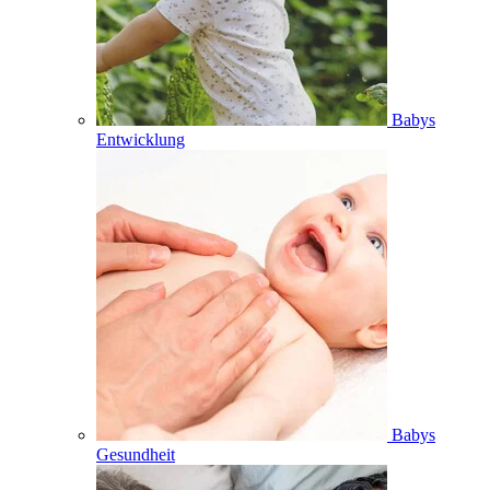
Babys
Entwicklung
Babys
Gesundheit