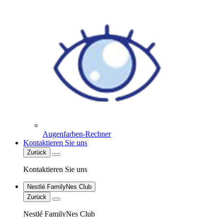
Augenfarben-Rechner
Kontaktieren Sie uns
Zurück
Kontaktieren Sie uns
Nestlé FamilyNes Club
Zurück
Nestlé FamilyNes Club