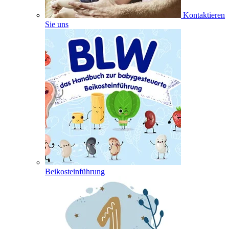
Kontaktieren
Sie uns
Beikosteinführung