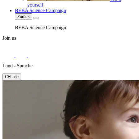
yourself
BEBA Science Campaign
Zurück
BEBA Science Campaign
Join us
Land - Sprache
CH - de