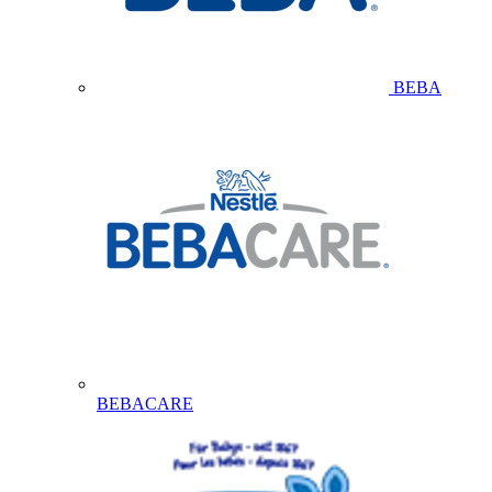
BEBA
BEBACARE