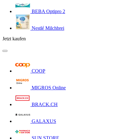
BEBA Optipro 2
Nestlé Milchbrei
Jetzt kaufen
COOP
MIGROS Online
BRACK.CH
GALAXUS
SUN STORE