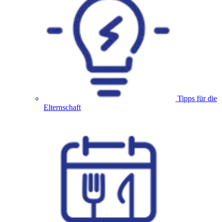
Tipps für die
Elternschaft