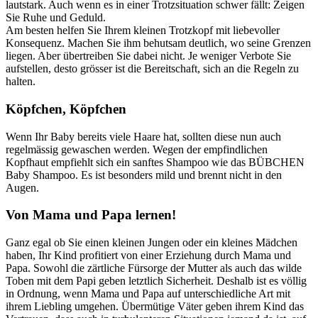
lautstark. Auch wenn es in einer Trotzsituation schwer fällt: Zeigen
Sie Ruhe und Geduld.
Am besten helfen Sie Ihrem kleinen Trotzkopf mit liebevoller
Konsequenz. Machen Sie ihm behutsam deutlich, wo seine Grenzen
liegen. Aber übertreiben Sie dabei nicht. Je weniger Verbote Sie
aufstellen, desto grösser ist die Bereitschaft, sich an die Regeln zu
halten.
Köpfchen, Köpfchen
Wenn Ihr Baby bereits viele Haare hat, sollten diese nun auch
regelmässig gewaschen werden. Wegen der empfindlichen
Kopfhaut empfiehlt sich ein sanftes Shampoo wie das BÜBCHEN
Baby Shampoo. Es ist besonders mild und brennt nicht in den
Augen.
Von Mama und Papa lernen!
Ganz egal ob Sie einen kleinen Jungen oder ein kleines Mädchen
haben, Ihr Kind profitiert von einer Erziehung durch Mama und
Papa. Sowohl die zärtliche Fürsorge der Mutter als auch das wilde
Toben mit dem Papi geben letztlich Sicherheit. Deshalb ist es völlig
in Ordnung, wenn Mama und Papa auf unterschiedliche Art mit
ihrem Liebling umgehen. Übermütige Väter geben ihrem Kind das