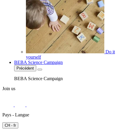
Do it
yourself
BEBA Science Campaign
Précédent
BEBA Science Campaign
Join us
Pays - Langue
CH - fr