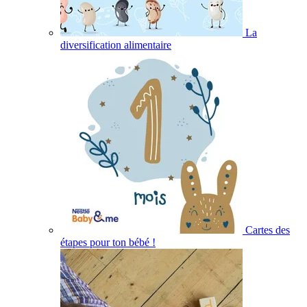
La
diversification alimentaire
Cartes des
étapes pour ton bébé !