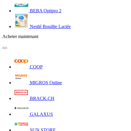
BEBA Optipro 2
Nestlé Bouillie Lactée
Acheter maintenant
COOP
MIGROS Online
BRACK.CH
GALAXUS
SUN STORE