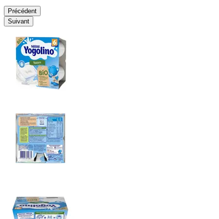
Précédent
Suivant