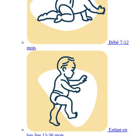
Bébé 7-12
mois
Enfant en
bas âge 13-36 mois