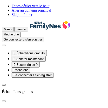
Faites défiler vers le haut
Aller au contenu principal
Skip to footer
Menu
Fermer
Recherche
Se connecter / s'enregistrer

Échantillons gratuits

Acheter maintenant

Besoin d'aide ?
Recherche
Se connecter / s'enregistrer
Échantillons gratuits