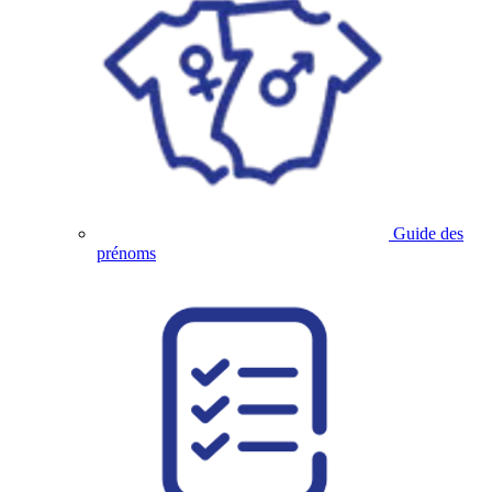
Guide des
prénoms