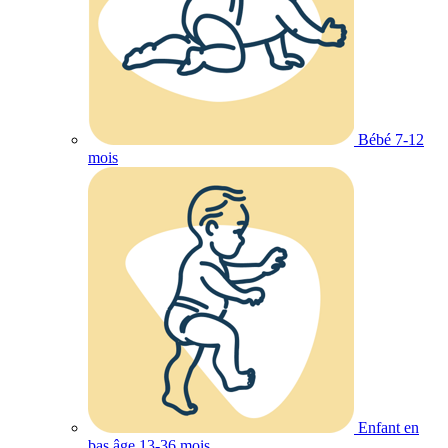
Bébé 7-12
mois
Enfant en
bas âge 13-36 mois