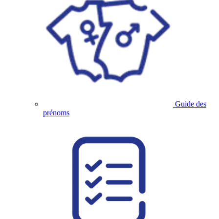
Guide des
prénoms