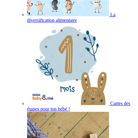
La
diversification alimentaire
Cartes des
étapes pour ton bébé !