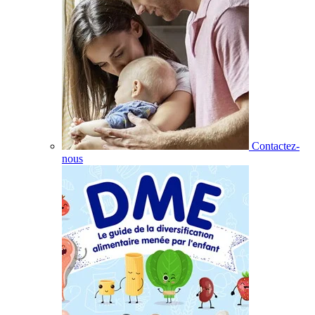
Contactez-
nous