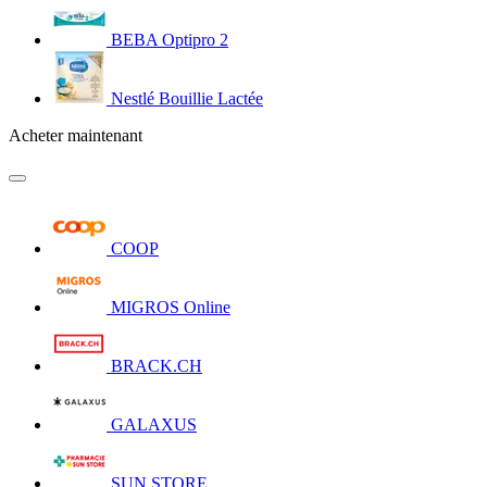
BEBA Optipro 2
Nestlé Bouillie Lactée
Acheter maintenant
COOP
MIGROS Online
BRACK.CH
GALAXUS
SUN STORE