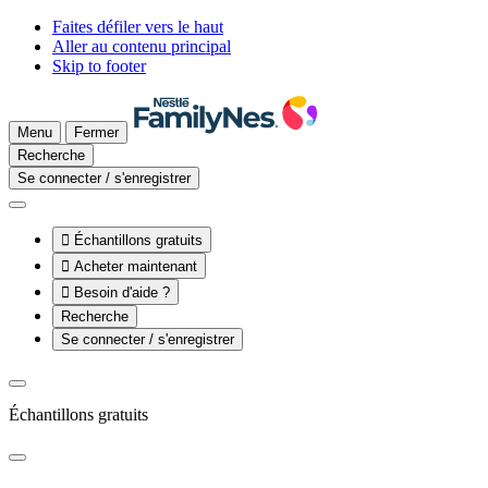
Faites défiler vers le haut
Aller au contenu principal
Skip to footer
Menu
Fermer
Recherche
Se connecter / s'enregistrer

Échantillons gratuits

Acheter maintenant

Besoin d'aide ?
Recherche
Se connecter / s'enregistrer
Échantillons gratuits