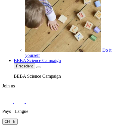
Do it
yourself
BEBA Science Campaign
Précédent
BEBA Science Campaign
Join us
Pays - Langue
CH - fr