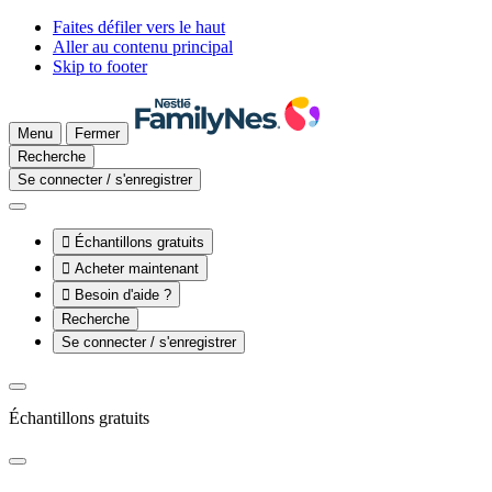
Faites défiler vers le haut
Aller au contenu principal
Skip to footer
Menu
Fermer
Recherche
Se connecter / s'enregistrer

Échantillons gratuits

Acheter maintenant

Besoin d'aide ?
Recherche
Se connecter / s'enregistrer
Échantillons gratuits