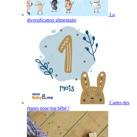
La
diversification alimentaire
Cartes des
étapes pour ton bébé !