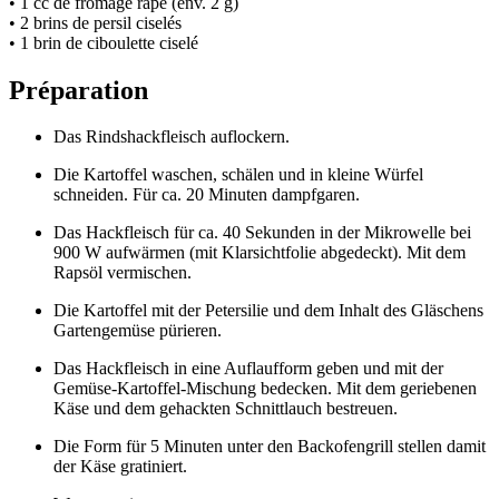
• 1 cc de fromage râpé (env. 2 g)
• 2 brins de persil ciselés
• 1 brin de ciboulette ciselé
Préparation
Das Rindshackfleisch auflockern.
Die Kartoffel waschen, schälen und in kleine Würfel
schneiden. Für ca. 20 Minuten dampfgaren.
Das Hackfleisch für ca. 40 Sekunden in der Mikrowelle bei
900 W aufwärmen (mit Klarsichtfolie abgedeckt). Mit dem
Rapsöl vermischen.
Die Kartoffel mit der Petersilie und dem Inhalt des Gläschens
Gartengemüse pürieren.
Das Hackfleisch in eine Auflaufform geben und mit der
Gemüse-Kartoffel-Mischung bedecken. Mit dem geriebenen
Käse und dem gehackten Schnittlauch bestreuen.
Die Form für 5 Minuten unter den Backofengrill stellen damit
der Käse gratiniert.