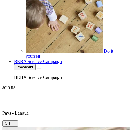
Do it
yourself
BEBA Science Campaign
Précédent
BEBA Science Campaign
Join us
Pays - Langue
CH - fr