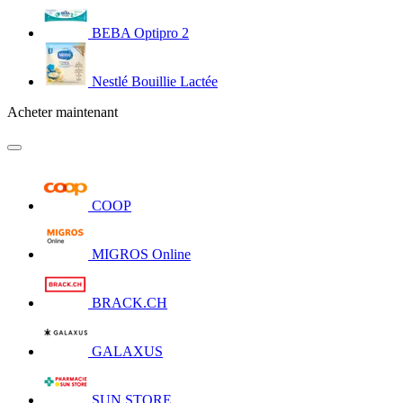
BEBA Optipro 2
Nestlé Bouillie Lactée
Acheter maintenant
COOP
MIGROS Online
BRACK.CH
GALAXUS
SUN STORE