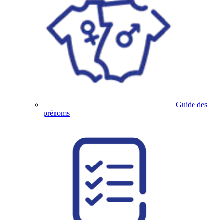
Guide des
prénoms