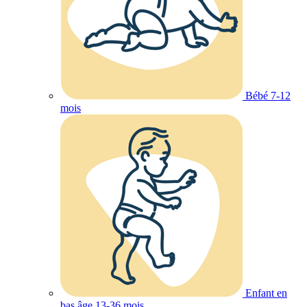
Bébé 7-12
mois
Enfant en
bas âge 13-36 mois