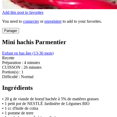
Add this post to favorites
You need to
connecter
or
enregistrer
to add to your favorites.
Partager
Mini hachis Parmentier
Enfant en bas âge (13-36 mois)
Recette
Préparation :
4 minutes
CUISSON :
26 minutes
Portion(s) :
1
Difficulté :
Normal
Ingrédients
• 20 g de viande de boeuf hachée à 5% de matières grasses
• 1 petit pot de NESTLÉ Jardinière de Légumes BIO
• 1 cc d'huile de colza
• 1 pomme de terre