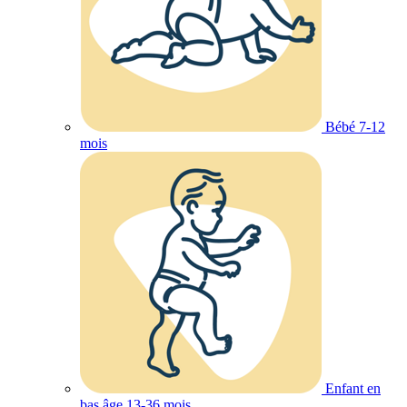
Bébé 7-12
mois
Enfant en
bas âge 13-36 mois