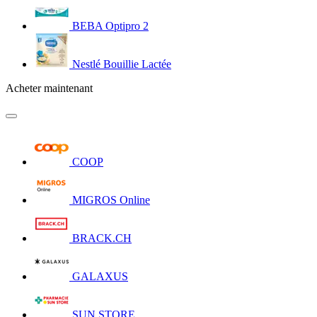
BEBA Optipro 2
Nestlé Bouillie Lactée
Acheter maintenant
COOP
MIGROS Online
BRACK.CH
GALAXUS
SUN STORE