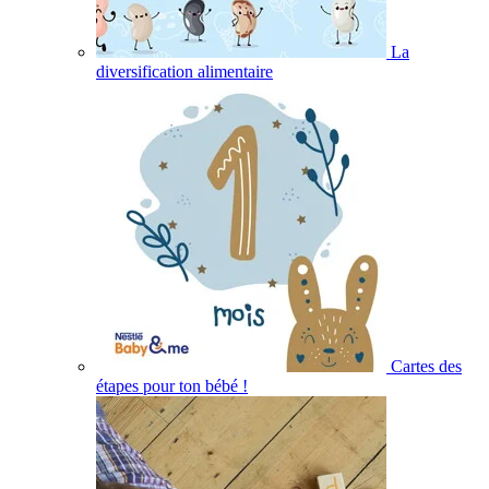
La
diversification alimentaire
Cartes des
étapes pour ton bébé !