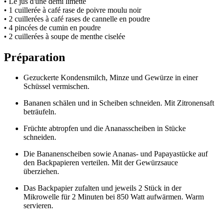
• Le jus d'une demi limette
• 1 cuillerée à café rase de poivre moulu noir
• 2 cuillerées à café rases de cannelle en poudre
• 4 pincées de cumin en poudre
• 2 cuillerées à soupe de menthe ciselée
Préparation
Gezuckerte Kondensmilch, Minze und Gewürze in einer
Schüssel vermischen.
Bananen schälen und in Scheiben schneiden. Mit Zitronensaft
beträufeln.
Früchte abtropfen und die Ananasscheiben in Stücke
schneiden.
Die Bananenscheiben sowie Ananas- und Papayastücke auf
den Backpapieren verteilen. Mit der Gewürzsauce
überziehen.
Das Backpapier zufalten und jeweils 2 Stück in der
Mikrowelle für 2 Minuten bei 850 Watt aufwärmen. Warm
servieren.