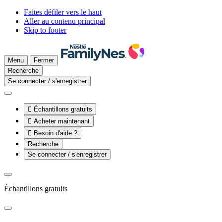
Faites défiler vers le haut
Aller au contenu principal
Skip to footer
Menu
Fermer
Recherche
Se connecter / s'enregistrer

Échantillons gratuits

Acheter maintenant

Besoin d'aide ?
Recherche
Se connecter / s'enregistrer
Échantillons gratuits