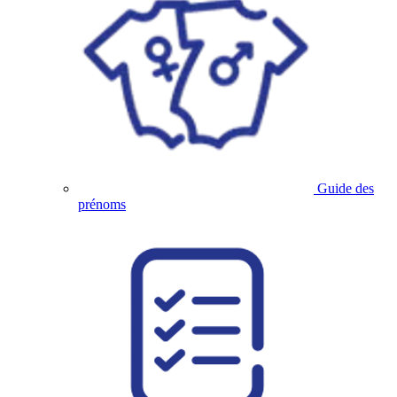
Guide des
prénoms