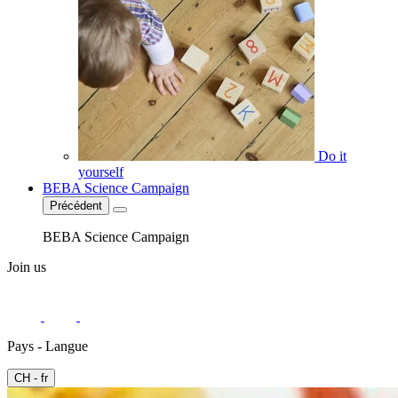
Do it
yourself
BEBA Science Campaign
Précédent
BEBA Science Campaign
Join us
Pays - Langue
CH - fr