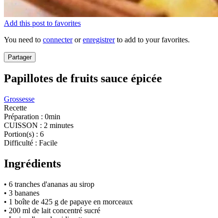
Add this post to favorites
You need to
connecter
or
enregistrer
to add to your favorites.
Partager
Papillotes de fruits sauce épicée
Grossesse
Recette
Préparation :
0min
CUISSON :
2 minutes
Portion(s) :
6
Difficulté :
Facile
Ingrédients
• 6 tranches d'ananas au sirop
• 3 bananes
• 1 boîte de 425 g de papaye en morceaux
• 200 ml de lait concentré sucré