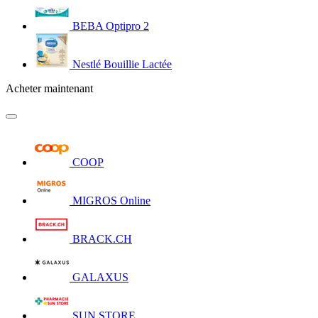
BEBA Optipro 2
Nestlé Bouillie Lactée
Acheter maintenant
COOP
MIGROS Online
BRACK.CH
GALAXUS
SUN STORE