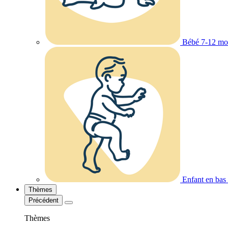
Bébé 7-12 mo
Enfant en bas
Thèmes
Précédent
Thèmes