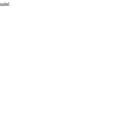
talité.