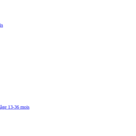
is
 âge 13-36 mois