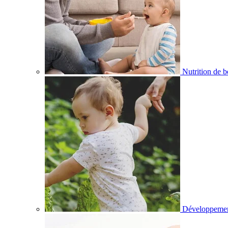
Nutrition de 
Développemen