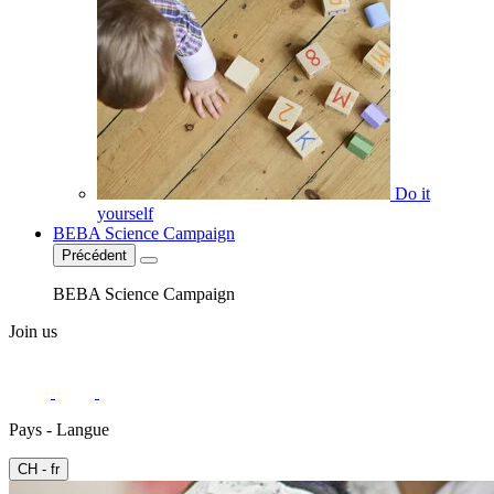
Do it
yourself
BEBA Science Campaign
Précédent
BEBA Science Campaign
Join us
Pays - Langue
CH - fr