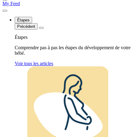
My Feed
Étapes
Précédent
Étapes
Comprendre pas à pas les étapes du développement de votre
bébé.
Voir tous les articles