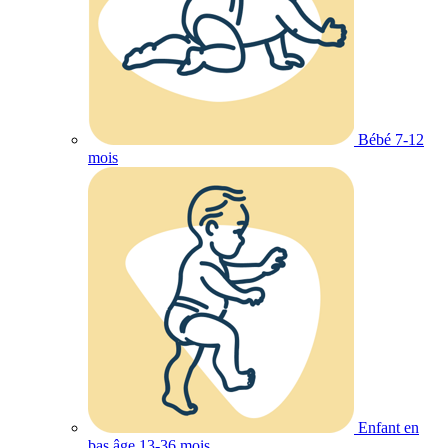
Bébé 7-12
mois
Enfant en
bas âge 13-36 mois