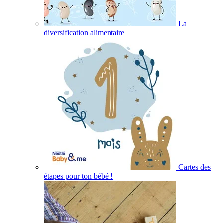
La
diversification alimentaire
Cartes des
étapes pour ton bébé !