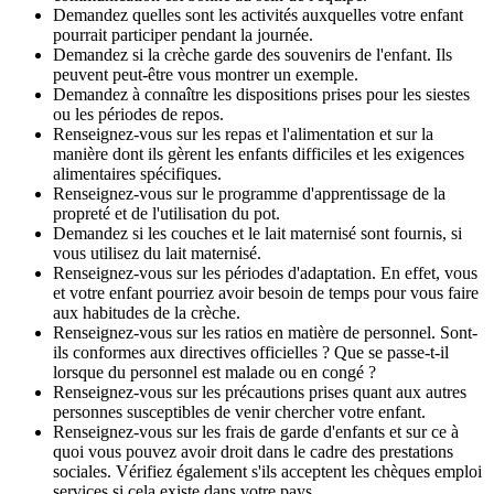
Demandez quelles sont les activités auxquelles votre enfant
pourrait participer pendant la journée.
Demandez si la crèche garde des souvenirs de l'enfant. Ils
peuvent peut-être vous montrer un exemple.
Demandez à connaître les dispositions prises pour les siestes
ou les périodes de repos.
Renseignez-vous sur les repas et l'alimentation et sur la
manière dont ils gèrent les enfants difficiles et les exigences
alimentaires spécifiques.
Renseignez-vous sur le programme d'apprentissage de la
propreté et de l'utilisation du pot.
Demandez si les couches et le lait maternisé sont fournis, si
vous utilisez du lait maternisé.
Renseignez-vous sur les périodes d'adaptation. En effet, vous
et votre enfant pourriez avoir besoin de temps pour vous faire
aux habitudes de la crèche.
Renseignez-vous sur les ratios en matière de personnel. Sont-
ils conformes aux directives officielles ? Que se passe-t-il
lorsque du personnel est malade ou en congé ?
Renseignez-vous sur les précautions prises quant aux autres
personnes susceptibles de venir chercher votre enfant.
Renseignez-vous sur les frais de garde d'enfants et sur ce à
quoi vous pouvez avoir droit dans le cadre des prestations
sociales. Vérifiez également s'ils acceptent les chèques emploi
services si cela existe dans votre pays.