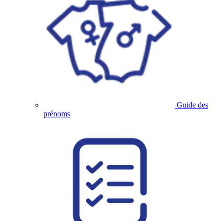
Guide des
prénoms