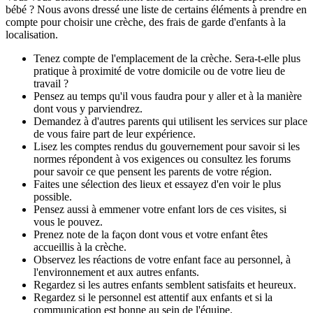
bébé ? Nous avons dressé une liste de certains éléments à prendre en
compte pour choisir une crèche, des frais de garde d'enfants à la
localisation.
Tenez compte de l'emplacement de la crèche. Sera-t-elle plus
pratique à proximité de votre domicile ou de votre lieu de
travail ?
Pensez au temps qu'il vous faudra pour y aller et à la manière
dont vous y parviendrez.
Demandez à d'autres parents qui utilisent les services sur place
de vous faire part de leur expérience.
Lisez les comptes rendus du gouvernement pour savoir si les
normes répondent à vos exigences ou consultez les forums
pour savoir ce que pensent les parents de votre région.
Faites une sélection des lieux et essayez d'en voir le plus
possible.
Pensez aussi à emmener votre enfant lors de ces visites, si
vous le pouvez.
Prenez note de la façon dont vous et votre enfant êtes
accueillis à la crèche.
Observez les réactions de votre enfant face au personnel, à
l'environnement et aux autres enfants.
Regardez si les autres enfants semblent satisfaits et heureux.
Regardez si le personnel est attentif aux enfants et si la
communication est bonne au sein de l'équipe.