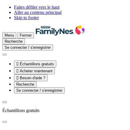
Faites défiler vers le haut
Aller au contenu principal
Skip to footer
Menu
Fermer
Recherche
Se connecter / s'enregistrer

Échantillons gratuits

Acheter maintenant

Besoin d'aide ?
Recherche
Se connecter / s'enregistrer
Échantillons gratuits