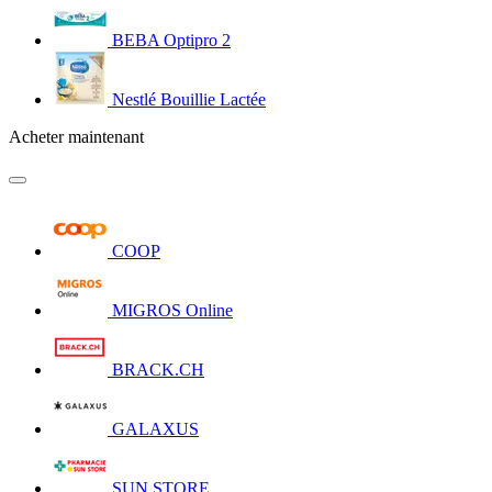
BEBA Optipro 2
Nestlé Bouillie Lactée
Acheter maintenant
COOP
MIGROS Online
BRACK.CH
GALAXUS
SUN STORE