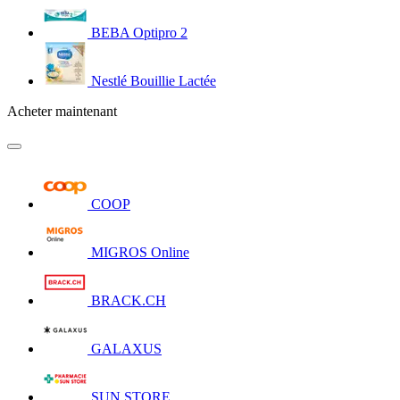
BEBA Optipro 2
Nestlé Bouillie Lactée
Acheter maintenant
COOP
MIGROS Online
BRACK.CH
GALAXUS
SUN STORE