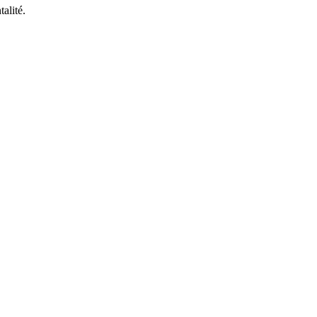
talité.