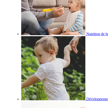
Nutrition de 
Développemen