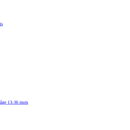
is
 âge 13-36 mois