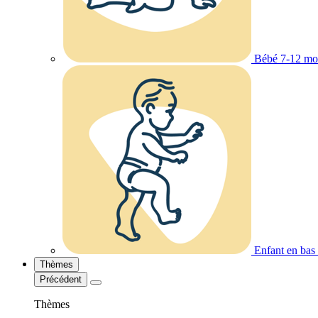
Bébé 7-12 mo
Enfant en bas
Thèmes
Précédent
Thèmes