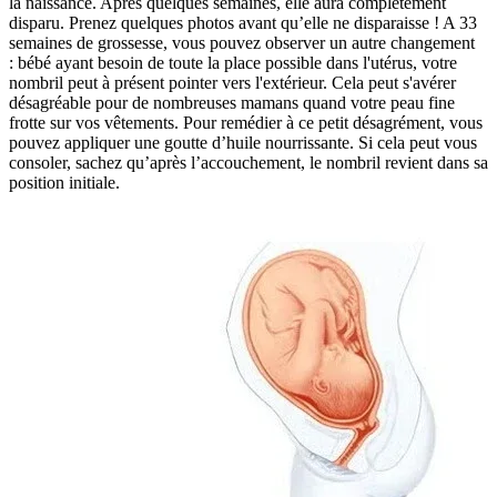
la naissance. Après quelques semaines, elle aura complètement
disparu. Prenez quelques photos avant qu’elle ne disparaisse ! A 33
semaines de grossesse, vous pouvez observer un autre changement
: bébé ayant besoin de toute la place possible dans l'utérus, votre
nombril peut à présent pointer vers l'extérieur. Cela peut s'avérer
désagréable pour de nombreuses mamans quand votre peau fine
frotte sur vos vêtements. Pour remédier à ce petit désagrément, vous
pouvez appliquer une goutte d’huile nourrissante. Si cela peut vous
consoler, sachez qu’après l’accouchement, le nombril revient dans sa
position initiale.