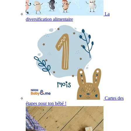
La
diversification alimentaire
Cartes des
étapes pour ton bébé !