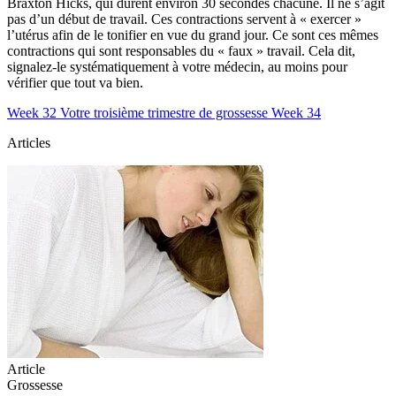
Braxton Hicks, qui durent environ 30 secondes chacune. Il ne s’agit
pas d’un début de travail. Ces contractions servent à « exercer »
l’utérus afin de le tonifier en vue du grand jour. Ce sont ces mêmes
contractions qui sont responsables du « faux » travail. Cela dit,
signalez-le systématiquement à votre médecin, au moins pour
vérifier que tout va bien.
Week 32
Votre troisième trimestre de grossesse
Week 34
Articles
Article
Grossesse