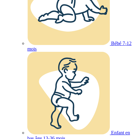
Bébé 7-12
mois
Enfant en
bas âge 13-36 mois