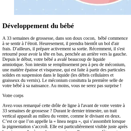
Développement du bébé
A 33 semaines de grossesse, dans son doux cocon, bébé commence
à se sentir à l’étroit. Heuresement, il prendra bientôt un bol d'air
frais. D'ailleurs, il prépare activement sa sortie. Récemment, il s'est
retourné pour avoir la tête en bas, penchée an arrière vers la gauche.
Depuis le début, votre bébé a avalé beaucoup de liquide
amniotique. Son intestin se remplissement peu à peu de méconium,
une matière épaisse et visqueuse, qui est faite à partir des particules
solides en suspension dans le liquide (les débris cellulaires et
graisseux du vernix). Le méconium consitutra la première selle de
votre bébé à sa naissance. Au moins, vous ne serez pas surprise !
Votre corps
Avez-vous remarqué cette drôle de ligne à l'avant de votre ventre à
33 semaines de grossesse ? Durant le dernier trimestre, un trait
vertical apparaît au milieu du ventre, comme le divisant en deux.
C’est ce que l’on appelle la « linea negra », qui s’assombrit lorsque
la pigmentation s’accroît. Elle est particulièrement visible juste après