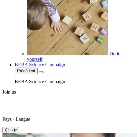
Do it
yourself
BEBA Science Campaign
Précédent
BEBA Science Campaign
Join us
Pays - Langue
CH - fr