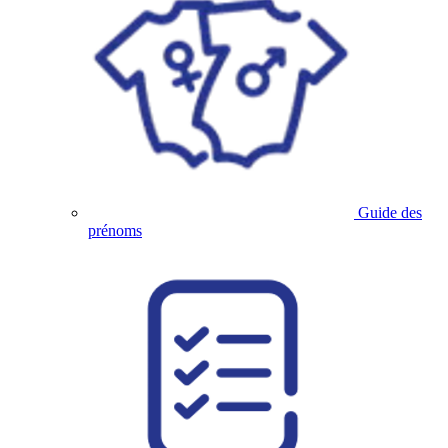
Guide des
prénoms