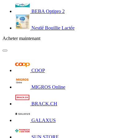
BEBA Optipro 2
Nestlé Bouillie Lactée
Acheter maintenant
COOP
MIGROS Online
BRACK.CH
GALAXUS
SUN STORE