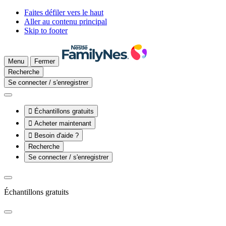
Faites défiler vers le haut
Aller au contenu principal
Skip to footer
Menu
Fermer
Recherche
Se connecter / s'enregistrer

Échantillons gratuits

Acheter maintenant

Besoin d'aide ?
Recherche
Se connecter / s'enregistrer
Échantillons gratuits